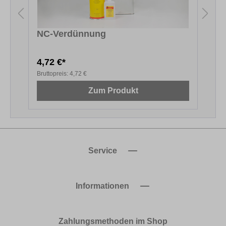
NC-Verdünnung
4,72 €*
2
Bruttopreis:
4,72 €
B
Zum Produkt
Service
Informationen
Zahlungsmethoden im Shop