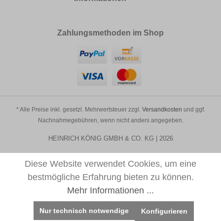
Zahlungsmethoden im Shop
* Alle Preise inkl. gesetzl. Mehrwertsteuer zzgl.
Versandkosten
und ggf.
Nachnahmegebühren, wenn nicht anders angegeben.
HEINRICH KÖNIG GMBH & CO. KG | 2026
Diese Website verwendet Cookies, um eine
bestmögliche Erfahrung bieten zu können.
Mehr Informationen ...
Nur technisch notwendige
Konfigurieren