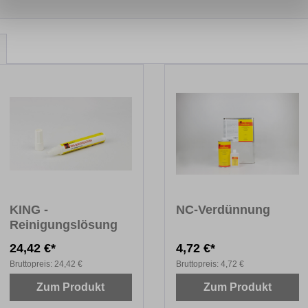
KING -
NC-Verdünnung
Reinigungslösung
24,42 €*
4,72 €*
Bruttopreis:
24,42 €
Bruttopreis:
4,72 €
Zum Produkt
Zum Produkt