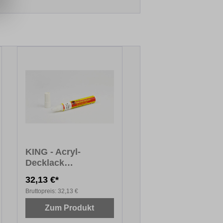
KING - Acryl-
Decklack
Kartuschen
32,13 €*
Bruttopreis:
32,13 €
Zum Produkt