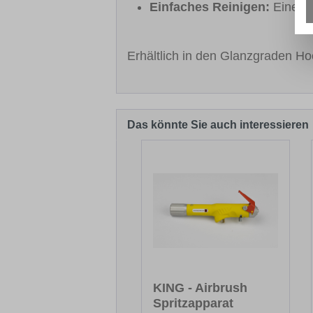
Einfaches Reinigen:
Eine Re
Erhältlich in den Glanzgraden Ho
Das könnte Sie auch interessieren
Produktgalerie überspringen
KING - Airbrush
Spritzapparat