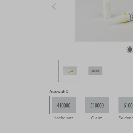
Auswahl:
Hochglanz
Glanz
Seiden