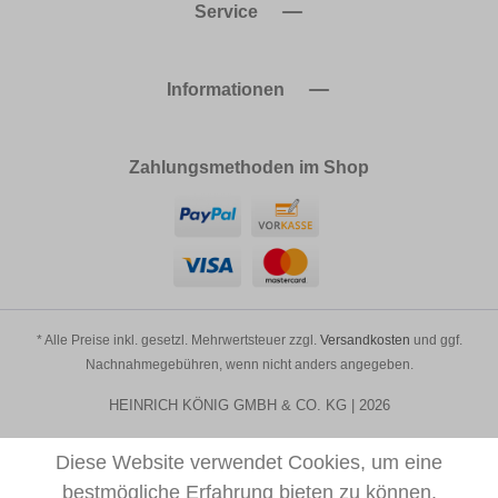
Service
Informationen
Zahlungsmethoden im Shop
* Alle Preise inkl. gesetzl. Mehrwertsteuer zzgl.
Versandkosten
und ggf.
Nachnahmegebühren, wenn nicht anders angegeben.
HEINRICH KÖNIG GMBH & CO. KG | 2026
Diese Website verwendet Cookies, um eine
bestmögliche Erfahrung bieten zu können.