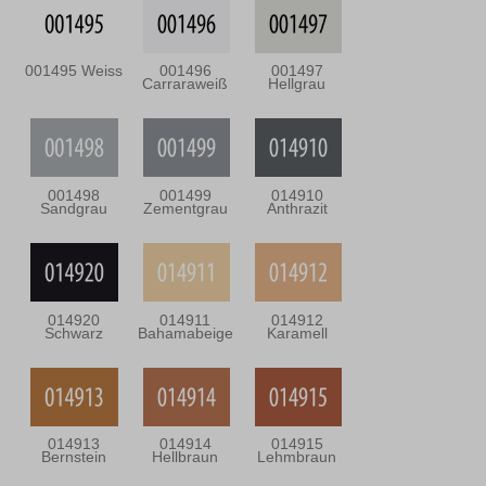
001495 Weiss
001496
001497
Carraraweiß
Hellgrau
001498
001499
014910
Sandgrau
Zementgrau
Anthrazit
014920
014911
014912
Schwarz
Bahamabeige
Karamell
014913
014914
014915
Bernstein
Hellbraun
Lehmbraun