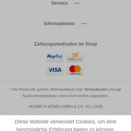
Service
Informationen
Zahlungsmethoden im Shop
* Alle Preise inkl. gesetzl. Mehrwertsteuer zzgl.
Versandkosten
und ggf.
Nachnahmegebühren, wenn nicht anders angegeben.
HEINRICH KÖNIG GMBH & CO. KG | 2026
Diese Website verwendet Cookies, um eine
bestmögliche Erfahrung bieten zu können.