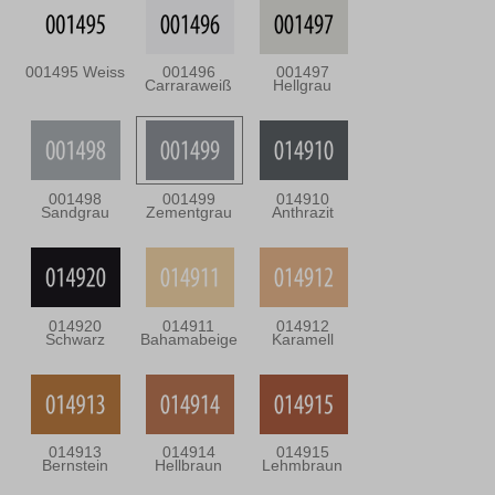
001495 Weiss
001496
001497
Carraraweiß
Hellgrau
001498
001499
014910
Sandgrau
Zementgrau
Anthrazit
014920
014911
014912
Schwarz
Bahamabeige
Karamell
014913
014914
014915
Bernstein
Hellbraun
Lehmbraun