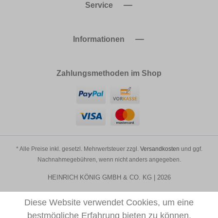
Service
Informationen
Zahlungsmethoden im Shop
* Alle Preise inkl. gesetzl. Mehrwertsteuer zzgl.
Versandkosten
und ggf.
Nachnahmegebühren, wenn nicht anders angegeben.
HEINRICH KÖNIG GMBH & CO. KG | 2026
Diese Website verwendet Cookies, um eine
bestmögliche Erfahrung bieten zu können.