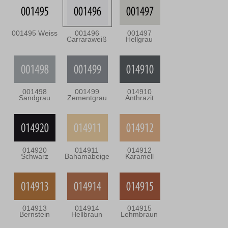
001495 Weiss
001496
001497
Carraraweiß
Hellgrau
001498
001499
014910
Sandgrau
Zementgrau
Anthrazit
014920
014911
014912
Schwarz
Bahamabeige
Karamell
014913
014914
014915
Bernstein
Hellbraun
Lehmbraun