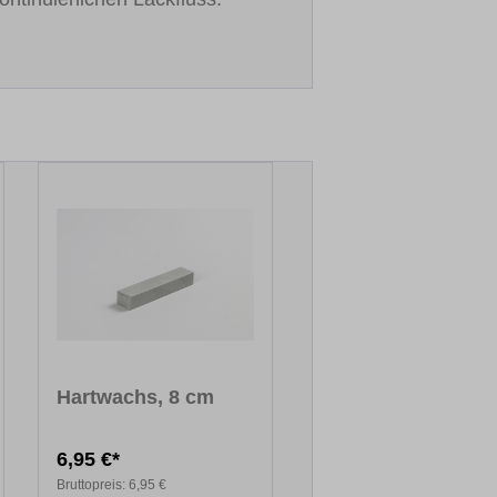
Hartwachs, 8 cm
6,95 €*
Bruttopreis:
6,95 €