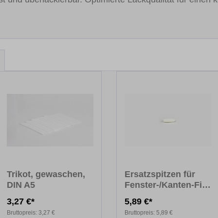
Trikot, gewaschen,
Ersatzspitzen für
DIN A5
Fenster-/Kanten-Fix
PREMIUM
3,27 €*
5,89 €*
Bruttopreis:
3,27 €
Bruttopreis:
5,89 €