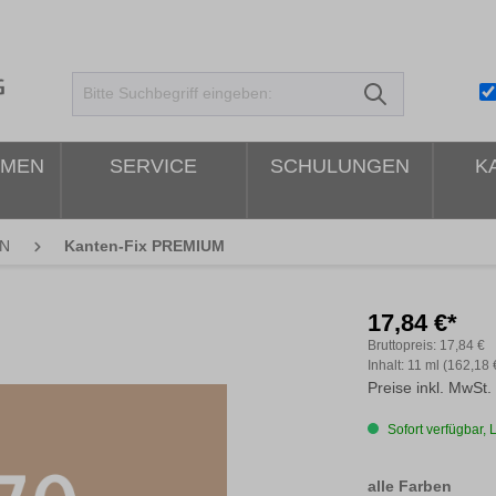
HMEN
SERVICE
SCHULUNGEN
K
N
Kanten-Fix PREMIUM
17,84 €*
Bruttopreis:
17,84 €
Inhalt:
11 ml
(162,18 €
Preise inkl. MwSt.
Sofort verfügbar, L
ausw
alle Farben