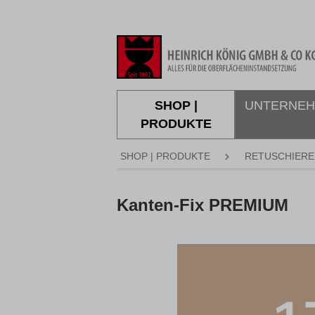
springen
Zur Hauptnavigation springen
SHOP |
UNTERNE
PRODUKTE
SHOP | PRODUKTE
RETUSCHIERE
Kanten-Fix PREMIUM
Bildergalerie überspringen