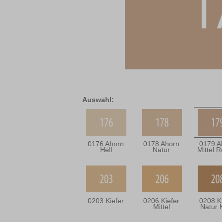
Auswahl:
0176 Ahorn
0178 Ahorn
0179 A
Hell
Natur
Mittel R
0203 Kiefer
0206 Kiefer
0208 K
Mittel
Natur 