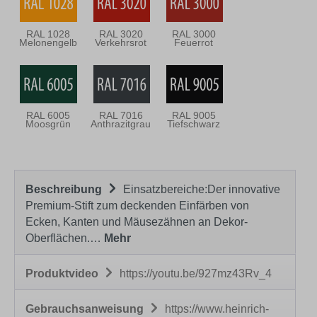
RAL 1028
RAL 3020
RAL 3000
Melonengelb
Verkehrsrot
Feuerrot
RAL 6005
RAL 7016
RAL 9005
Moosgrün
Anthrazitgrau
Tiefschwarz
Beschreibung
Einsatzbereiche:Der innovative
Premium-Stift zum deckenden Einfärben von
Ecken, Kanten und Mäusezähnen an Dekor-
Oberflächen.…
Mehr
Produktvideo
https://youtu.be/927mz43Rv_4
Gebrauchsanweisung
https://www.heinrich-