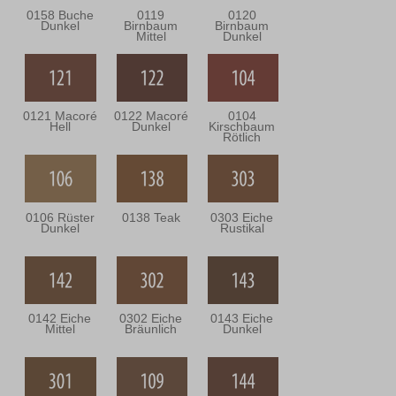
0158 Buche
0119
0120
Dunkel
Birnbaum
Birnbaum
Mittel
Dunkel
0121 Macoré
0122 Macoré
0104
Hell
Dunkel
Kirschbaum
Rötlich
0106 Rüster
0138 Teak
0303 Eiche
Dunkel
Rustikal
0142 Eiche
0302 Eiche
0143 Eiche
Mittel
Bräunlich
Dunkel