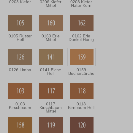
0203 Kiefer
0206 Kiefer
0208 Kiefer
Mittel
Natur Kern
0105 Rüster
0160 Erle
0162 Erle
Hell
Mittel
Dunkel Honig
0126 Limba
0141 Eiche
0159
Hell
Buche/Lärche
0103
0117
0118
Kirschbaum
Kirschbaum
Birnbaum Hell
Mittel