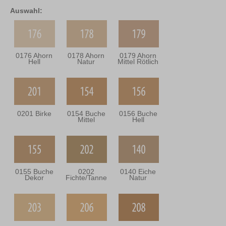
Auswahl:
0176 Ahorn
0178 Ahorn
0179 Ahorn
Hell
Natur
Mittel Rötlich
0201 Birke
0154 Buche
0156 Buche
Mittel
Hell
0155 Buche
0202
0140 Eiche
Dekor
Fichte/Tanne
Natur