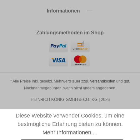
Informationen
Zahlungsmethoden im Shop
* Alle Preise inkl. gesetzl. Mehrwertsteuer zzgl.
Versandkosten
und ggf.
Nachnahmegebühren, wenn nicht anders angegeben.
HEINRICH KÖNIG GMBH & CO. KG | 2026
Diese Website verwendet Cookies, um eine
bestmögliche Erfahrung bieten zu können.
Mehr Informationen ...