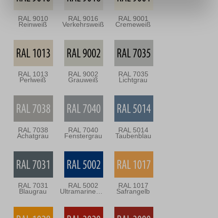
RAL 9010
RAL 9016
RAL 9001
Reinweiß
Verkehrsweiß
Cremeweiß
RAL 1013
RAL 9002
RAL 7035
Perlweiß
Grauweiß
Lichtgrau
RAL 7038
RAL 7040
RAL 5014
Achatgrau
Fenstergrau
Taubenblau
RAL 7031
RAL 5002
RAL 1017
Blaugrau
Ultramarineblau
Safrangelb