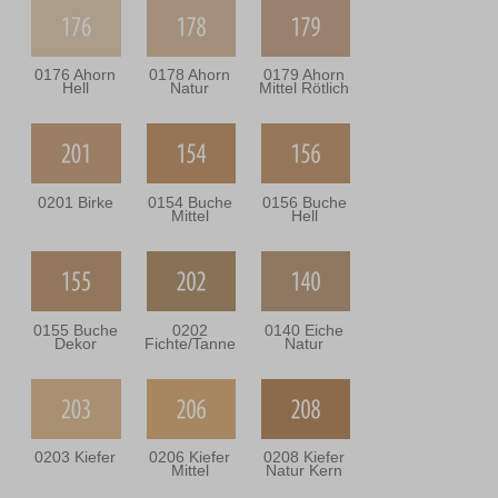
0176 Ahorn
0178 Ahorn
0179 Ahorn
Hell
Natur
Mittel Rötlich
0201 Birke
0154 Buche
0156 Buche
Mittel
Hell
0155 Buche
0202
0140 Eiche
Dekor
Fichte/Tanne
Natur
0203 Kiefer
0206 Kiefer
0208 Kiefer
Mittel
Natur Kern