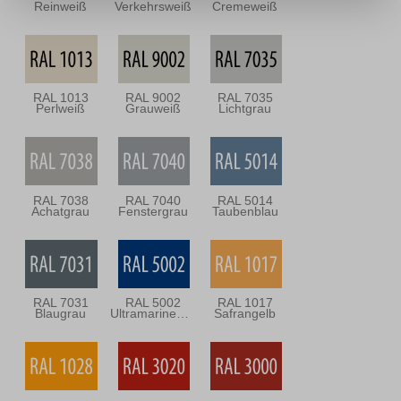
Reinweiß
Verkehrsweiß
Cremeweiß
RAL 1013
RAL 9002
RAL 7035
Perlweiß
Grauweiß
Lichtgrau
RAL 7038
RAL 7040
RAL 5014
Achatgrau
Fenstergrau
Taubenblau
RAL 7031
RAL 5002
RAL 1017
Blaugrau
Ultramarineblau
Safrangelb