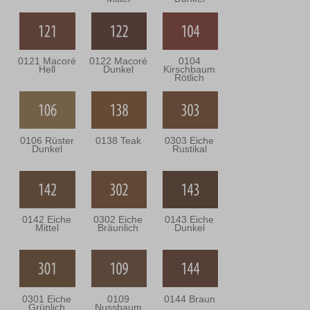
0121 Macoré
0122 Macoré
0104
Hell
Dunkel
Kirschbaum
Rötlich
0106 Rüster
0138 Teak
0303 Eiche
Dunkel
Rustikal
0142 Eiche
0302 Eiche
0143 Eiche
Mittel
Bräunlich
Dunkel
0301 Eiche
0109
0144 Braun
Grünlich
Nussbaum