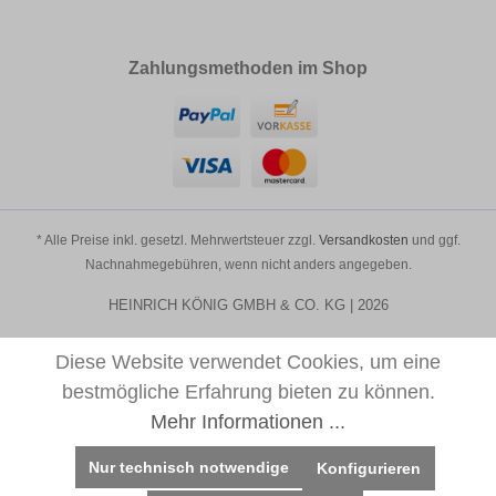
Zahlungsmethoden im Shop
* Alle Preise inkl. gesetzl. Mehrwertsteuer zzgl.
Versandkosten
und ggf.
Nachnahmegebühren, wenn nicht anders angegeben.
HEINRICH KÖNIG GMBH & CO. KG | 2026
Diese Website verwendet Cookies, um eine
bestmögliche Erfahrung bieten zu können.
Mehr Informationen ...
Nur technisch notwendige
Konfigurieren