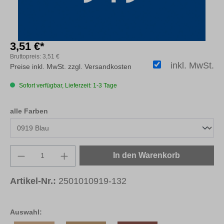
3,51 €*
Bruttopreis:
3,51 €
inkl. MwSt.
Preise inkl. MwSt. zzgl. Versandkosten
Sofort verfügbar, Lieferzeit: 1-3 Tage
auswählen
alle Farben
Produkt Anzahl: Gib den gewünschten Wert e
In den Warenkorb
Artikel-Nr.:
2501010919-132
Auswahl: