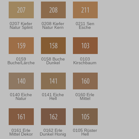
0207 Kiefer
0208 Kiefer
0211 Sen
Natur Splint
Natur Kern
Esche
0159
0158 Buche
0103
Buche/Lärche
Dunkel
Kirschbaum
0140 Eiche
0141 Eiche
0160 Erle
Natur
Hell
Mittel
0161 Erle
0162 Erle
0105 Rüster
Mittel Dekor
Dunkel Honig
Hell