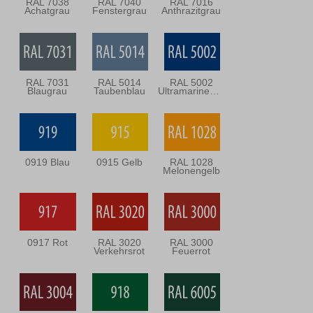
RAL 7038
RAL 7040
RAL 7016
Achatgrau
Fenstergrau
Anthrazitgrau
RAL 7031
RAL 5014
RAL 5002
Blaugrau
Taubenblau
Ultramarineblau
0919 Blau
0915 Gelb
RAL 1028
Melonengelb
0917 Rot
RAL 3020
RAL 3000
Verkehrsrot
Feuerrot