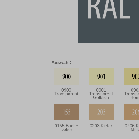
Auswahl:
0900
0901
090
Transparent
Transparent
Transp
Gelblich
Hon
0155 Buche
0203 Kiefer
0206 K
Dekor
Mitt