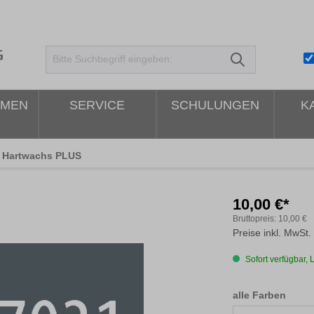
HMEN
SERVICE
SCHULUNGEN
K
Hartwachs PLUS
10,00 €*
Bruttopreis:
10,00 €
Preise inkl. MwSt.
Sofort verfügbar, L
ausw
alle Farben