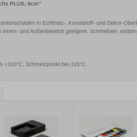
achs PLUS, 8cm"
 Kantenschäden in Echtholz-, Kunststoff- und Dekor-Ober
n Innen- und Außenbereich geeignet. Schmelzen, einbr
bis +110°C, Schmelzpunkt bei 115°C.