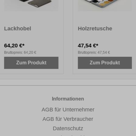
Lackhobel
Holzretusche
64,20 €*
47,54 €*
Bruttopreis:
64,20 €
Bruttopreis:
47,54 €
Zum Produkt
Zum Produkt
Informationen
AGB für Unternehmer
AGB für Verbraucher
Datenschutz