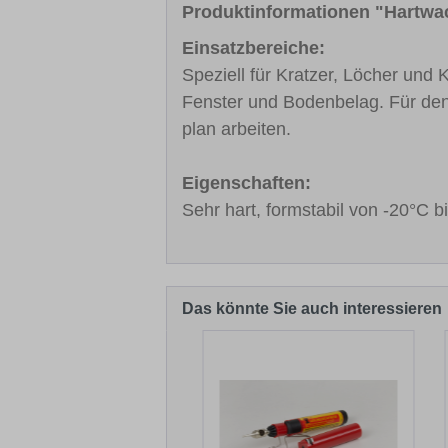
Produktinformationen "Hartw
Einsatzbereiche:
Speziell für Kratzer, Löcher und
Fenster und Bodenbelag. Für de
plan arbeiten.
Eigenschaften:
Sehr hart, formstabil von -20°C 
Das könnte Sie auch interessieren
Produktgalerie überspringen