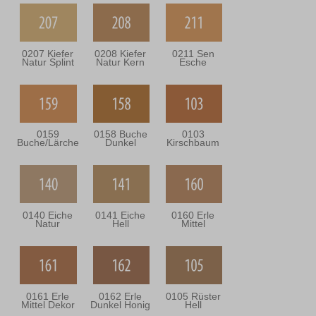
0207 Kiefer
0208 Kiefer
0211 Sen
Natur Splint
Natur Kern
Esche
0159
0158 Buche
0103
Buche/Lärche
Dunkel
Kirschbaum
0140 Eiche
0141 Eiche
0160 Erle
Natur
Hell
Mittel
0161 Erle
0162 Erle
0105 Rüster
Mittel Dekor
Dunkel Honig
Hell