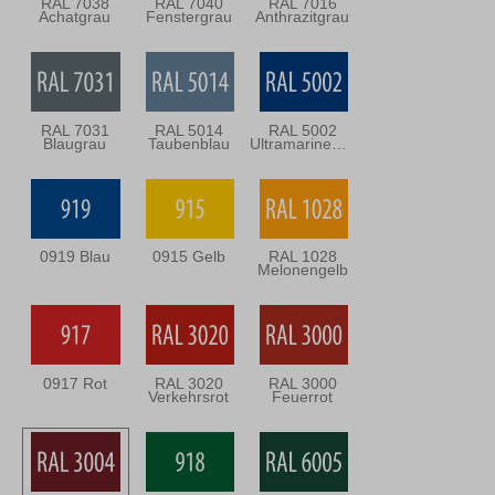
RAL 7038
RAL 7040
RAL 7016
Achatgrau
Fenstergrau
Anthrazitgrau
RAL 7031
RAL 5014
RAL 5002
Blaugrau
Taubenblau
Ultramarineblau
0919 Blau
0915 Gelb
RAL 1028
Melonengelb
0917 Rot
RAL 3020
RAL 3000
Verkehrsrot
Feuerrot