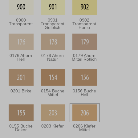
0900
0901
0902
Transparent
Transparent
Transparent
Gelblich
Honig
0176 Ahorn
0178 Ahorn
0179 Ahorn
Hell
Natur
Mittel Rötlich
0201 Birke
0154 Buche
0156 Buche
Mittel
Hell
0155 Buche
0203 Kiefer
0206 Kiefer
Dekor
Mittel