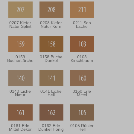
0207 Kiefer
0208 Kiefer
0211 Sen
Natur Splint
Natur Kern
Esche
0159
0158 Buche
0103
Buche/Lärche
Dunkel
Kirschbaum
0140 Eiche
0141 Eiche
0160 Erle
Natur
Hell
Mittel
0161 Erle
0162 Erle
0105 Rüster
Mittel Dekor
Dunkel Honig
Hell