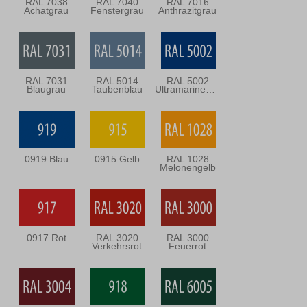
RAL 7038
RAL 7040
RAL 7016
Achatgrau
Fenstergrau
Anthrazitgrau
RAL 7031
RAL 5014
RAL 5002
Blaugrau
Taubenblau
Ultramarineblau
0919 Blau
0915 Gelb
RAL 1028
Melonengelb
0917 Rot
RAL 3020
RAL 3000
Verkehrsrot
Feuerrot