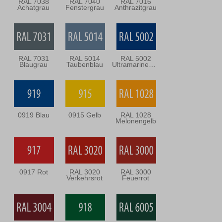
RAL 7038
RAL 7040
RAL 7016
Achatgrau
Fenstergrau
Anthrazitgrau
RAL 7031
RAL 5014
RAL 5002
Blaugrau
Taubenblau
Ultramarineblau
0919 Blau
0915 Gelb
RAL 1028
Melonengelb
0917 Rot
RAL 3020
RAL 3000
Verkehrsrot
Feuerrot