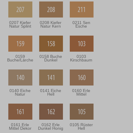
0207 Kiefer
0208 Kiefer
0211 Sen
Natur Splint
Natur Kern
Esche
0159
0158 Buche
0103
Buche/Lärche
Dunkel
Kirschbaum
0140 Eiche
0141 Eiche
0160 Erle
Natur
Hell
Mittel
0161 Erle
0162 Erle
0105 Rüster
Mittel Dekor
Dunkel Honig
Hell