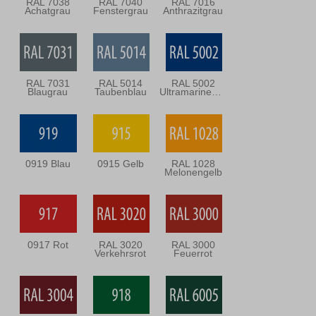
RAL 7038
RAL 7040
RAL 7016
Achatgrau
Fenstergrau
Anthrazitgrau
RAL 7031
RAL 5014
RAL 5002
Blaugrau
Taubenblau
Ultramarineblau
0919 Blau
0915 Gelb
RAL 1028
Melonengelb
0917 Rot
RAL 3020
RAL 3000
Verkehrsrot
Feuerrot