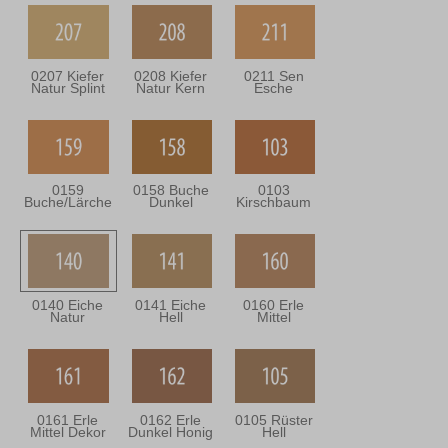
0207 Kiefer
0208 Kiefer
0211 Sen
Natur Splint
Natur Kern
Esche
0159
0158 Buche
0103
Buche/Lärche
Dunkel
Kirschbaum
0140 Eiche
0141 Eiche
0160 Erle
Natur
Hell
Mittel
0161 Erle
0162 Erle
0105 Rüster
Mittel Dekor
Dunkel Honig
Hell