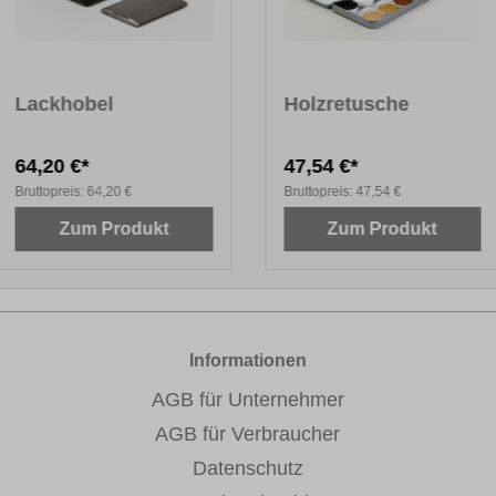
Lackhobel
Holzretusche
64,20 €*
47,54 €*
Bruttopreis:
64,20 €
Bruttopreis:
47,54 €
Zum Produkt
Zum Produkt
Informationen
AGB für Unternehmer
AGB für Verbraucher
Datenschutz