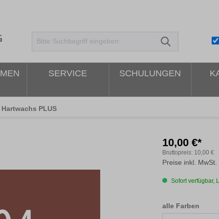
HMEN
SERVICE
SCHULUNGEN
K
Hartwachs PLUS
10,00 €*
Bruttopreis:
10,00 €
Preise inkl. MwSt.
Sofort verfügbar, L
ausw
alle Farben