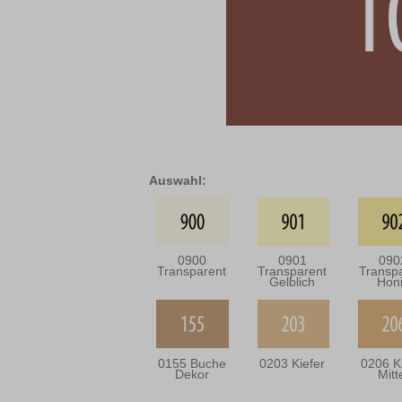
Auswahl:
0900
0901
090
Transparent
Transparent
Transp
Gelblich
Hon
0155 Buche
0203 Kiefer
0206 K
Dekor
Mitt