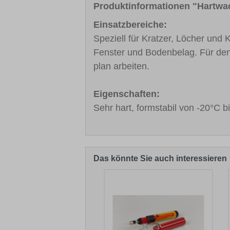
Produktinformationen "Hartw
Einsatzbereiche:
Speziell für Kratzer, Löcher und
Fenster und Bodenbelag. Für de
plan arbeiten.
Eigenschaften:
Sehr hart, formstabil von -20°C 
Das könnte Sie auch interessieren
Produktgalerie überspringen