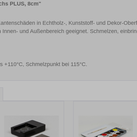
achs PLUS, 8cm"
 Kantenschäden in Echtholz-, Kunststoff- und Dekor-Ober
n Innen- und Außenbereich geeignet. Schmelzen, einbr
bis +110°C, Schmelzpunkt bei 115°C.