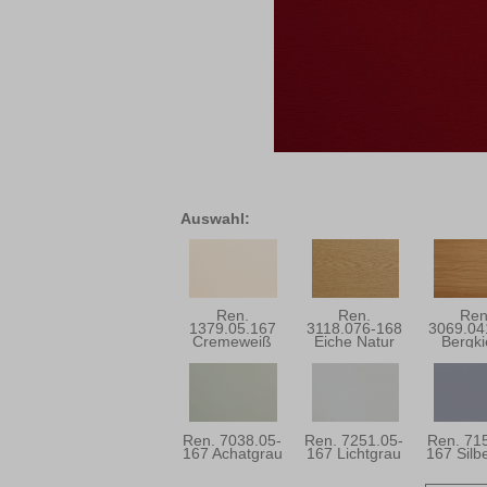
Auswahl:
Ren.
Ren.
Ren
1379.05.167
3118.076-168
3069.04
Cremeweiß
Eiche Natur
Bergki
Ren. 7038.05-
Ren. 7251.05-
Ren. 71
167 Achatgrau
167 Lichtgrau
167 Silb