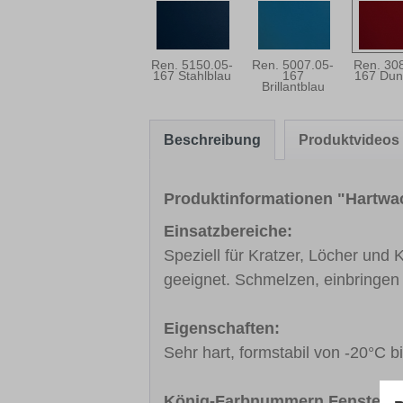
Ren. 5150.05-
Ren. 5007.05-
Ren. 30
167 Stahlblau
167
167 Dun
Brillantblau
Beschreibung
Produktvideos
Produktinformationen "Hartwac
Einsatzbereiche:
Speziell für Kratzer, Löcher und
geeignet. Schmelzen, einbringen 
Eigenschaften:
Sehr hart, formstabil von -20°C 
König-Farbnummern Fensterfarb