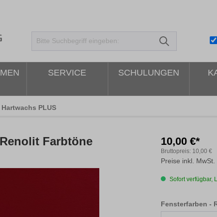
HMEN
SERVICE
SCHULUNGEN
K
Hartwachs PLUS
Renolit Farbtöne
10,00 €*
Bruttopreis:
10,00 €
Preise inkl. MwSt.
Sofort verfügbar, L
Fensterfarben - 