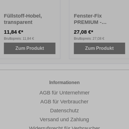
Füllstoff-Hobel,
Fenster-Fix
transparent
PREMIUM -
RENOLIT
11,84 €*
27,08 €*
Bruttopreis:
11,84 €
Bruttopreis:
27,08 €
Zum Produkt
Zum Produkt
Informationen
AGB für Unternehmer
AGB für Verbraucher
Datenschutz
Versand und Zahlung
Widerrufsrecht für Verbraucher