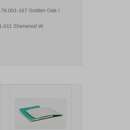
178.001-167 Golden Oak /
01-011 Sherwood W