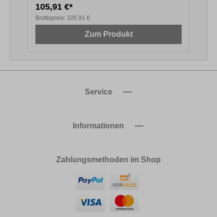
105,91 €*
6
Bruttopreis:
105,91 €
B
Zum Produkt
Service
Informationen
Zahlungsmethoden im Shop