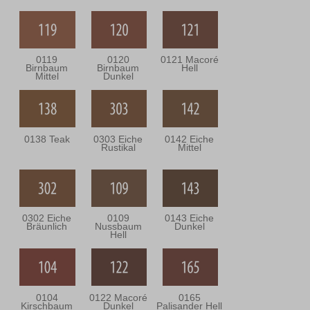
0119
0120
0121 Macoré
Birnbaum
Birnbaum
Hell
Mittel
Dunkel
0138 Teak
0303 Eiche
0142 Eiche
Rustikal
Mittel
0302 Eiche
0109
0143 Eiche
Bräunlich
Nussbaum
Dunkel
Hell
0104
0122 Macoré
0165
Kirschbaum
Dunkel
Palisander Hell