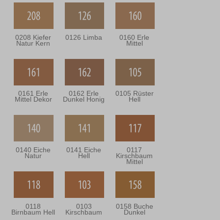
0208 Kiefer
0126 Limba
0160 Erle
Natur Kern
Mittel
0161 Erle
0162 Erle
0105 Rüster
Mittel Dekor
Dunkel Honig
Hell
0140 Eiche
0141 Eiche
0117
Natur
Hell
Kirschbaum
Mittel
0118
0103
0158 Buche
Birnbaum Hell
Kirschbaum
Dunkel