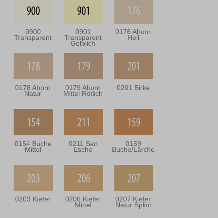
0900
0901
0176 Ahorn
Transparent
Transparent
Hell
Gelblich
0178 Ahorn
0179 Ahorn
0201 Birke
Natur
Mittel Rötlich
0154 Buche
0211 Sen
0159
Mittel
Esche
Buche/Lärche
0203 Kiefer
0206 Kiefer
0207 Kiefer
Mittel
Natur Splint