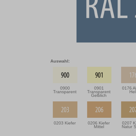
Auswahl:
0900
0901
0176 A
Transparent
Transparent
Hel
Gelblich
0203 Kiefer
0206 Kiefer
0207 K
Mittel
Natur S