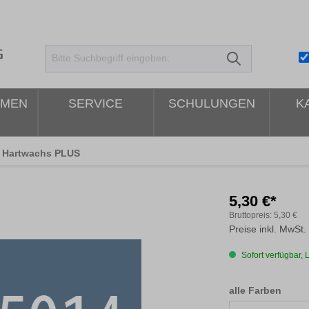
HMEN
SERVICE
SCHULUNGEN
K
Hartwachs PLUS
5,30 €*
Bruttopreis:
5,30 €
Preise inkl. MwSt.
Sofort verfügbar, L
ausw
alle Farben