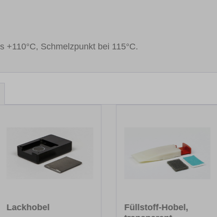
bis +110°C, Schmelzpunkt bei 115°C.
Lackhobel
Füllstoff-Hobel,