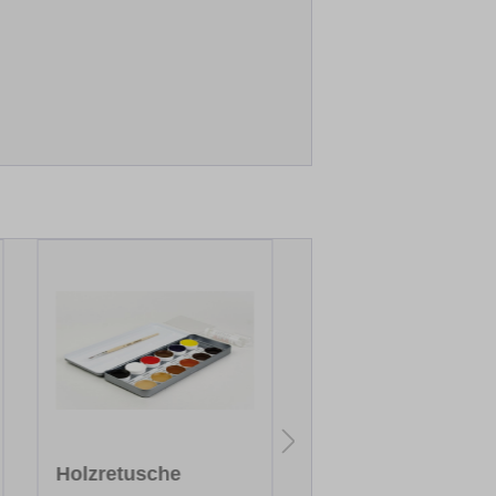
Holzretusche
Klarlack PLUS, 40