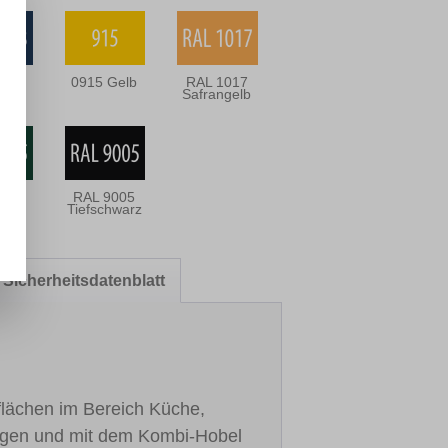
003
0915 Gelb
RAL 1017
blau
Safrangelb
005
RAL 9005
rün
Tiefschwarz
Sicherheitsdatenblatt
flächen im Bereich Küche,
ingen und mit dem Kombi-Hobel