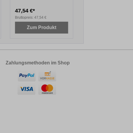
ml
47,54 €*
19,53 €*
Bruttopreis:
47,54 €
Bruttopreis:
19,53 €
Zum Produkt
Zum Produkt
Zahlungsmethoden im Shop