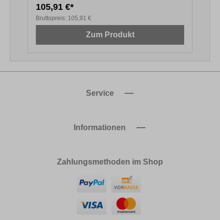
105,91 €*
6
Bruttopreis:
105,91 €
B
Zum Produkt
Service
Informationen
Zahlungsmethoden im Shop