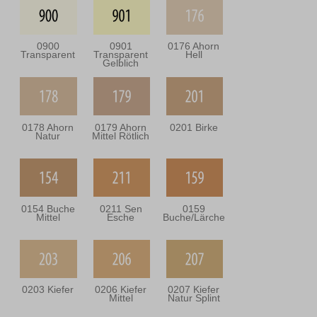
0900
0901
0176 Ahorn
Transparent
Transparent
Hell
Gelblich
0178 Ahorn
0179 Ahorn
0201 Birke
Natur
Mittel Rötlich
0154 Buche
0211 Sen
0159
Mittel
Esche
Buche/Lärche
0203 Kiefer
0206 Kiefer
0207 Kiefer
Mittel
Natur Splint