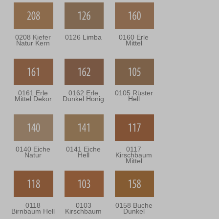
0208 Kiefer
0126 Limba
0160 Erle
Natur Kern
Mittel
0161 Erle
0162 Erle
0105 Rüster
Mittel Dekor
Dunkel Honig
Hell
0140 Eiche
0141 Eiche
0117
Natur
Hell
Kirschbaum
Mittel
0118
0103
0158 Buche
Birnbaum Hell
Kirschbaum
Dunkel