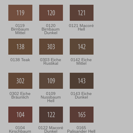
0119
0120
0121 Macoré
Birnbaum
Birnbaum
Hell
Mittel
Dunkel
0138 Teak
0303 Eiche
0142 Eiche
Rustikal
Mittel
0302 Eiche
0109
0143 Eiche
Bräunlich
Nussbaum
Dunkel
Hell
0104
0122 Macoré
0165
Kirschbaum
Dunkel
Palisander Hell