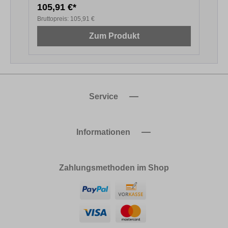
105,91 €*
6
Bruttopreis:
105,91 €
B
Zum Produkt
Service
Informationen
Zahlungsmethoden im Shop