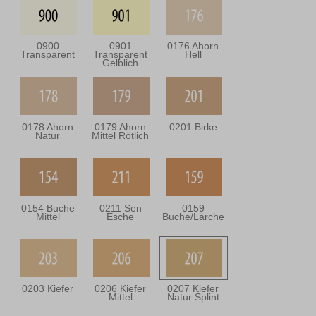
0900
0901
0176 Ahorn
Transparent
Transparent
Hell
Gelblich
0178 Ahorn
0179 Ahorn
0201 Birke
Natur
Mittel Rötlich
0154 Buche
0211 Sen
0159
Mittel
Esche
Buche/Lärche
0203 Kiefer
0206 Kiefer
0207 Kiefer
Mittel
Natur Splint