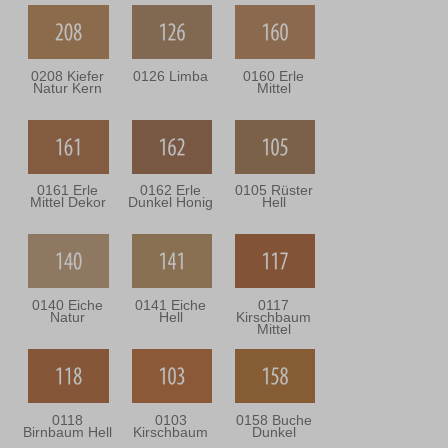
0208 Kiefer
0126 Limba
0160 Erle
Natur Kern
Mittel
0161 Erle
0162 Erle
0105 Rüster
Mittel Dekor
Dunkel Honig
Hell
0140 Eiche
0141 Eiche
0117
Natur
Hell
Kirschbaum
Mittel
0118
0103
0158 Buche
Birnbaum Hell
Kirschbaum
Dunkel