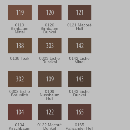
0119
0120
0121 Macoré
Birnbaum
Birnbaum
Hell
Mittel
Dunkel
0138 Teak
0303 Eiche
0142 Eiche
Rustikal
Mittel
0302 Eiche
0109
0143 Eiche
Bräunlich
Nussbaum
Dunkel
Hell
0104
0122 Macoré
0165
Kirschbaum
Dunkel
Palisander Hell