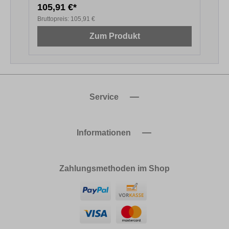
105,91 €*
6
Bruttopreis:
105,91 €
B
Zum Produkt
Service
Informationen
Zahlungsmethoden im Shop