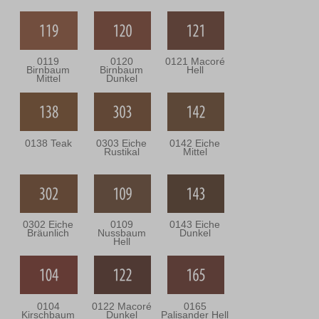
0119
0120
0121 Macoré
Birnbaum
Birnbaum
Hell
Mittel
Dunkel
0138 Teak
0303 Eiche
0142 Eiche
Rustikal
Mittel
0302 Eiche
0109
0143 Eiche
Bräunlich
Nussbaum
Dunkel
Hell
0104
0122 Macoré
0165
Kirschbaum
Dunkel
Palisander Hell