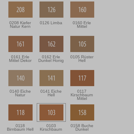
0208 Kiefer
0126 Limba
0160 Erle
Natur Kern
Mittel
0161 Erle
0162 Erle
0105 Rüster
Mittel Dekor
Dunkel Honig
Hell
0140 Eiche
0141 Eiche
0117
Natur
Hell
Kirschbaum
Mittel
0118
0103
0158 Buche
Birnbaum Hell
Kirschbaum
Dunkel