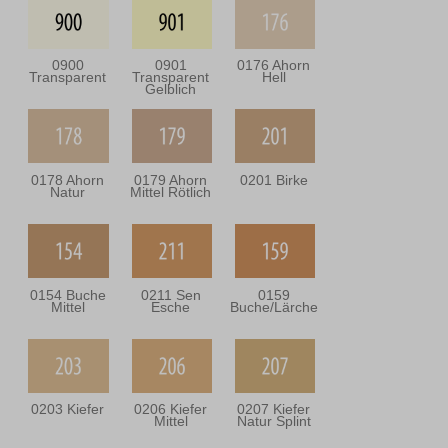
0900
0901
0176 Ahorn
Transparent
Transparent
Hell
Gelblich
0178 Ahorn
0179 Ahorn
0201 Birke
Natur
Mittel Rötlich
0154 Buche
0211 Sen
0159
Mittel
Esche
Buche/Lärche
0203 Kiefer
0206 Kiefer
0207 Kiefer
Mittel
Natur Splint