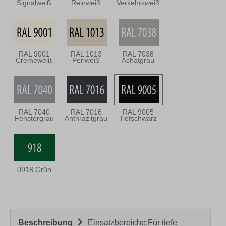
Signalweiß
Reinweiß
Verkehrsweiß
RAL 9001
RAL 1013
RAL 7038
Cremeweiß
Perlweiß
Achatgrau
RAL 7040
RAL 7016
RAL 9005
Fenstergrau
Anthrazitgrau
Tiefschwarz
0918 Grün
Beschreibung
Einsatzbereiche:Für tiefe