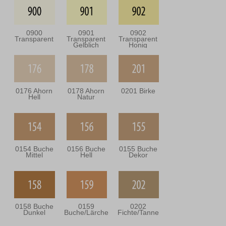
0900
0901
0902
Transparent
Transparent
Transparent
Gelblich
Honig
0176 Ahorn
0178 Ahorn
0201 Birke
Hell
Natur
0154 Buche
0156 Buche
0155 Buche
Mittel
Hell
Dekor
0158 Buche
0159
0202
Dunkel
Buche/Lärche
Fichte/Tanne