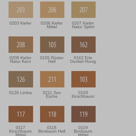
0203 Kiefer
0206 Kiefer
0207 Kiefer
Mittel
Natur Splint
0208 Kiefer
0105 Rüster
0162 Erle
Natur Kern
Hell
Dunkel Honig
0126 Limba
0211 Sen
0103
Esche
Kirschbaum
0117
0118
0119
Kirschbaum
Birnbaum Hell
Birnbaum
Mittel
Mittel