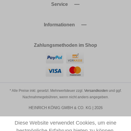
Service
Informationen
Zahlungsmethoden im Shop
* Alle Preise inkl. gesetzl. Mehrwertsteuer zzgl.
Versandkosten
und ggf.
Nachnahmegebühren, wenn nicht anders angegeben.
HEINRICH KÖNIG GMBH & CO. KG | 2026
Diese Website verwendet Cookies, um eine
bestmögliche Erfahrung bieten zu können.