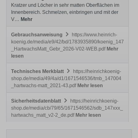
Kratzer und Löcher in sehr matten Oberflächen im
Innenbereich. Schmelzen, einbringen und mit der
V…
Mehr
Gebrauchsanweisung
https://www.heinrich-
koenig.de/media/e9/42/bd/1783935890/koenig_147
_HartwachsMatt_Gebr_2026-V02-WEB.pdf
Mehr
lesen
Technisches Merkblatt
https://heinrichkoenig-
shop.de/media/49/4a/d1/1671546536/tmb_147004
_hartwachs-matt_2021-43.pdf
Mehr lesen
Sicherheitsdatenblatt
https://heinrichkoenig-
shop.de/media/cb/79/65/1671546562/sdb_147xxx_
hartwachs_matt_v2-2_de.pdf
Mehr lesen