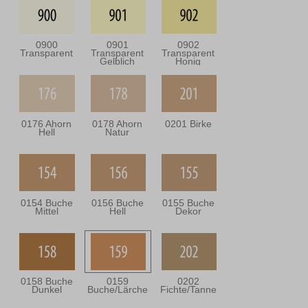
0900
0901
0902
Transparent
Transparent
Transparent
Gelblich
Honig
0176 Ahorn
0178 Ahorn
0201 Birke
Hell
Natur
0154 Buche
0156 Buche
0155 Buche
Mittel
Hell
Dekor
0158 Buche
0159
0202
Dunkel
Buche/Lärche
Fichte/Tanne