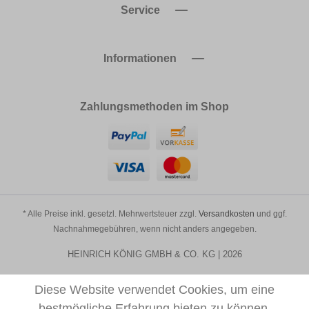
Service
Informationen
Zahlungsmethoden im Shop
* Alle Preise inkl. gesetzl. Mehrwertsteuer zzgl.
Versandkosten
und ggf.
Nachnahmegebühren, wenn nicht anders angegeben.
HEINRICH KÖNIG GMBH & CO. KG | 2026
Diese Website verwendet Cookies, um eine
bestmögliche Erfahrung bieten zu können.