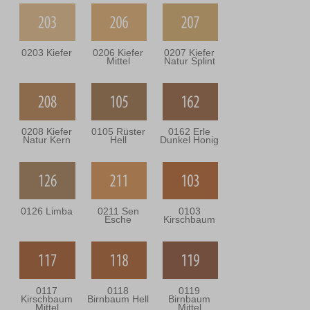
0203 Kiefer
0206 Kiefer
0207 Kiefer
Mittel
Natur Splint
0208 Kiefer
0105 Rüster
0162 Erle
Natur Kern
Hell
Dunkel Honig
0126 Limba
0211 Sen
0103
Esche
Kirschbaum
0117
0118
0119
Kirschbaum
Birnbaum Hell
Birnbaum
Mittel
Mittel