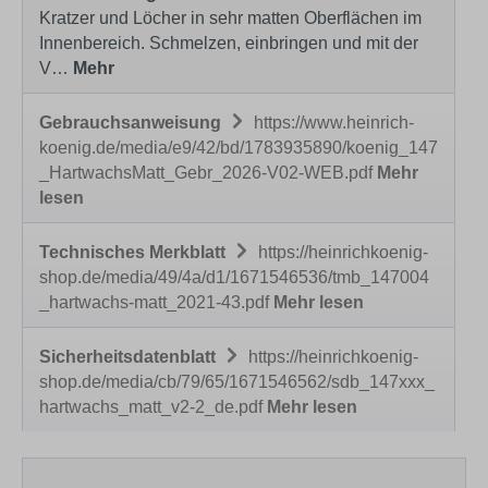
Kratzer und Löcher in sehr matten Oberflächen im
Innenbereich. Schmelzen, einbringen und mit der
V…
Mehr
Gebrauchsanweisung
https://www.heinrich-
koenig.de/media/e9/42/bd/1783935890/koenig_147
_HartwachsMatt_Gebr_2026-V02-WEB.pdf
Mehr
lesen
Technisches Merkblatt
https://heinrichkoenig-
shop.de/media/49/4a/d1/1671546536/tmb_147004
_hartwachs-matt_2021-43.pdf
Mehr lesen
Sicherheitsdatenblatt
https://heinrichkoenig-
shop.de/media/cb/79/65/1671546562/sdb_147xxx_
hartwachs_matt_v2-2_de.pdf
Mehr lesen