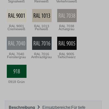
Signalweiß
Reinweiß
Verkehrsweiß
RAL 9001
RAL 1013
RAL 7038
Cremeweiß
Perlweiß
Achatgrau
RAL 7040
RAL 7016
RAL 9005
Fenstergrau
Anthrazitgrau
Tiefschwarz
0918 Grün
Beschreibung
Einsatzbereiche:Für tiefe