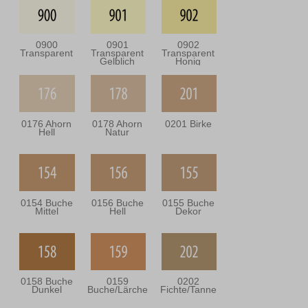
0900
0901
0902
Transparent
Transparent
Transparent
Gelblich
Honig
0176 Ahorn
0178 Ahorn
0201 Birke
Hell
Natur
0154 Buche
0156 Buche
0155 Buche
Mittel
Hell
Dekor
0158 Buche
0159
0202
Dunkel
Buche/Lärche
Fichte/Tanne