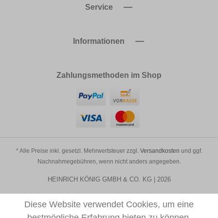
Service
Informationen
Zahlungsmethoden im Shop
* Alle Preise inkl. gesetzl. Mehrwertsteuer zzgl.
Versandkosten
und ggf.
Nachnahmegebühren, wenn nicht anders angegeben.
HEINRICH KÖNIG GMBH & CO. KG | 2026
Diese Website verwendet Cookies, um eine
bestmögliche Erfahrung bieten zu können.