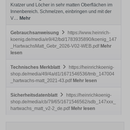
Kratzer und Löcher in sehr matten Oberflächen im
Innenbereich. Schmelzen, einbringen und mit der
V…
Mehr
Gebrauchsanweisung
https://www.heinrich-
koenig.de/media/e9/42/bd/1783935890/koenig_147
_HartwachsMatt_Gebr_2026-V02-WEB.pdf
Mehr
lesen
Technisches Merkblatt
https://heinrichkoenig-
shop.de/media/49/4a/d1/1671546536/tmb_147004
_hartwachs-matt_2021-43.pdf
Mehr lesen
Sicherheitsdatenblatt
https://heinrichkoenig-
shop.de/media/cb/79/65/1671546562/sdb_147xxx_
hartwachs_matt_v2-2_de.pdf
Mehr lesen