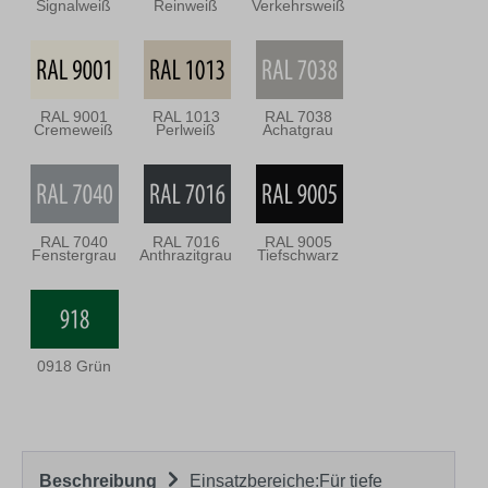
Signalweiß
Reinweiß
Verkehrsweiß
RAL 9001
RAL 1013
RAL 7038
Cremeweiß
Perlweiß
Achatgrau
RAL 7040
RAL 7016
RAL 9005
Fenstergrau
Anthrazitgrau
Tiefschwarz
0918 Grün
Beschreibung
Einsatzbereiche:Für tiefe