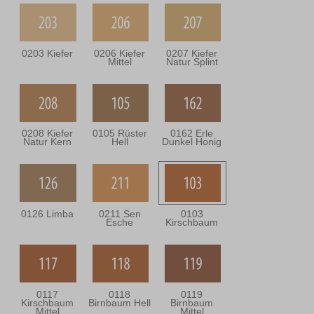
0203 Kiefer
0206 Kiefer
0207 Kiefer
Mittel
Natur Splint
0208 Kiefer
0105 Rüster
0162 Erle
Natur Kern
Hell
Dunkel Honig
0126 Limba
0211 Sen
0103
Esche
Kirschbaum
0117
0118
0119
Kirschbaum
Birnbaum Hell
Birnbaum
Mittel
Mittel