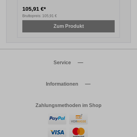
105,91 €*
1
Bruttopreis:
105,91 €
B
Zum Produkt
Service
Informationen
Zahlungsmethoden im Shop