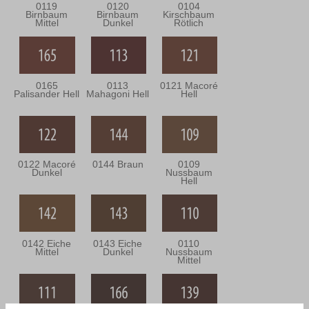
0119
0120
0104
Birnbaum
Birnbaum
Kirschbaum
Mittel
Dunkel
Rötlich
0165
0113
0121 Macoré
Palisander Hell
Mahagoni Hell
Hell
0122 Macoré
0144 Braun
0109
Dunkel
Nussbaum
Hell
0142 Eiche
0143 Eiche
0110
Mittel
Dunkel
Nussbaum
Mittel