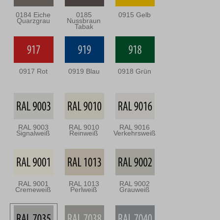
0184 Eiche
0185
0915 Gelb
Quarzgrau
Nussbraun
Tabak
0917 Rot
0919 Blau
0918 Grün
RAL 9003
RAL 9010
RAL 9016
Signalweiß
Reinweiß
Verkehrsweiß
RAL 9001
RAL 1013
RAL 9002
Cremeweiß
Perlweiß
Grauweiß