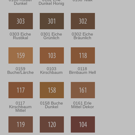
Dunkel
Dunkel Honig
0303 Eiche
0301 Eiche
0302 Eiche
Rustikal
Grünlich
Bräunlich
0159
0103
0118
Buche/Lärche
Kirschbaum
Birnbaum Hell
0117
0158 Buche
0161 Erle
Kirschbaum
Dunkel
Mittel Dekor
Mittel