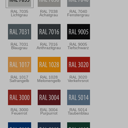
RAL 7035
RAL 7038
RAL 7040
Lichtgrau
Achatgrau
Fenstergrau
RAL 7031
RAL 7016
RAL 9005
Blaugrau
Anthrazitgrau
Tiefschwarz
RAL 1017
RAL 1028
RAL 3020
Safrangelb
Melonengelb
Verkehrsrot
RAL 3000
RAL 3004
RAL 5014
Feuerrot
Purpurrot
Taubenblau