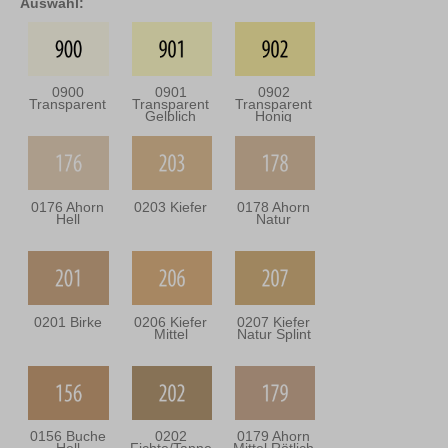
Auswahl:
0900
0901
0902
Transparent
Transparent
Transparent
Gelblich
Honig
0176 Ahorn
0203 Kiefer
0178 Ahorn
Hell
Natur
0201 Birke
0206 Kiefer
0207 Kiefer
Mittel
Natur Splint
0156 Buche
0202
0179 Ahorn