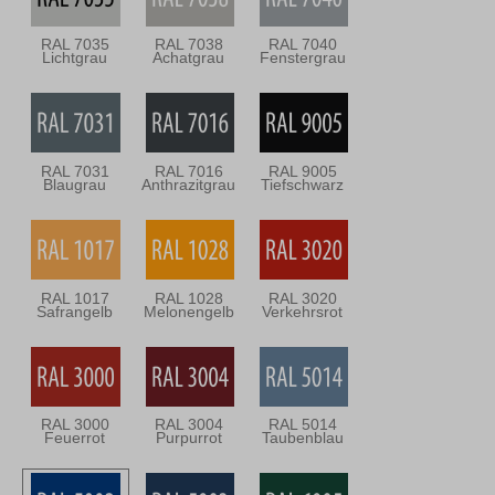
RAL 7035
RAL 7038
RAL 7040
Lichtgrau
Achatgrau
Fenstergrau
RAL 7031
RAL 7016
RAL 9005
Blaugrau
Anthrazitgrau
Tiefschwarz
RAL 1017
RAL 1028
RAL 3020
Safrangelb
Melonengelb
Verkehrsrot
RAL 3000
RAL 3004
RAL 5014
Feuerrot
Purpurrot
Taubenblau