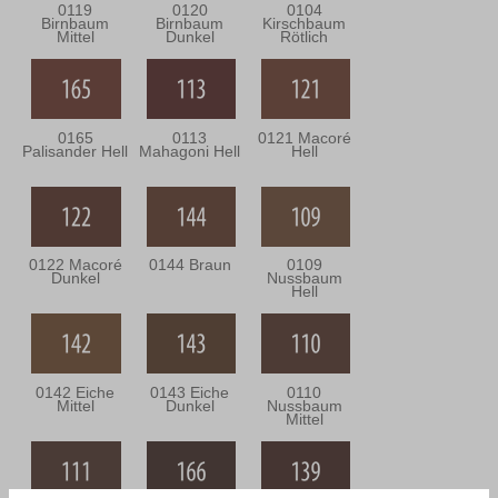
0119
0120
0104
Birnbaum
Birnbaum
Kirschbaum
Mittel
Dunkel
Rötlich
0165
0113
0121 Macoré
Palisander Hell
Mahagoni Hell
Hell
0122 Macoré
0144 Braun
0109
Dunkel
Nussbaum
Hell
0142 Eiche
0143 Eiche
0110
Mittel
Dunkel
Nussbaum
Mittel