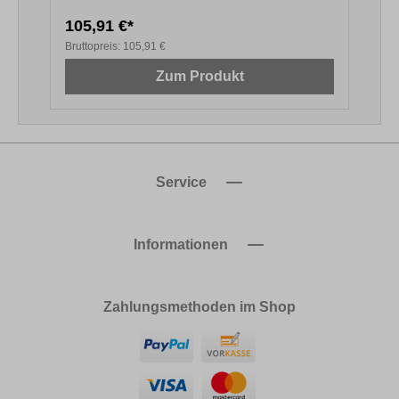
105,91 €*
1
Bruttopreis:
105,91 €
B
Zum Produkt
Service
Informationen
Zahlungsmethoden im Shop