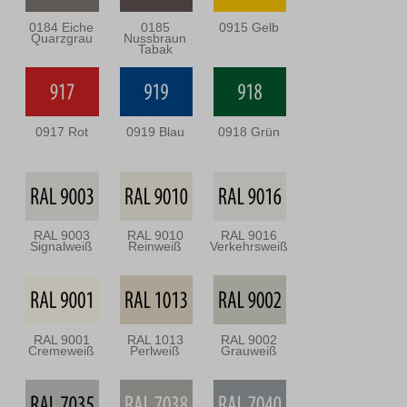
0184 Eiche
0185
0915 Gelb
Quarzgrau
Nussbraun
Tabak
0917 Rot
0919 Blau
0918 Grün
RAL 9003
RAL 9010
RAL 9016
Signalweiß
Reinweiß
Verkehrsweiß
RAL 9001
RAL 1013
RAL 9002
Cremeweiß
Perlweiß
Grauweiß