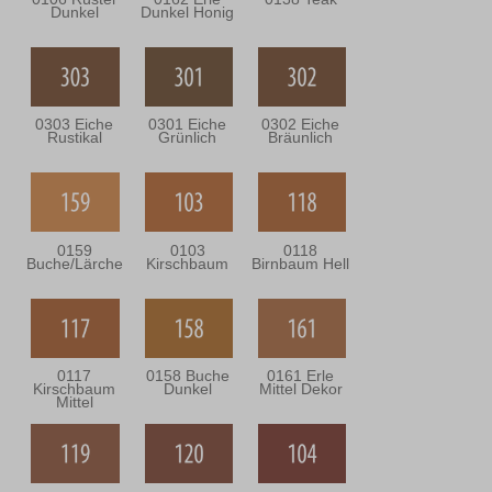
Dunkel
Dunkel Honig
0303 Eiche
0301 Eiche
0302 Eiche
Rustikal
Grünlich
Bräunlich
0159
0103
0118
Buche/Lärche
Kirschbaum
Birnbaum Hell
0117
0158 Buche
0161 Erle
Kirschbaum
Dunkel
Mittel Dekor
Mittel