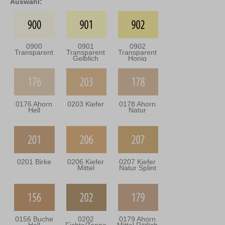
Auswahl:
0900
0901
0902
Transparent
Transparent
Transparent
Gelblich
Honig
0176 Ahorn
0203 Kiefer
0178 Ahorn
Hell
Natur
0201 Birke
0206 Kiefer
0207 Kiefer
Mittel
Natur Splint
0156 Buche
0202
0179 Ahorn