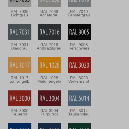
RAL 7035
RAL 7038
RAL 7040
Lichtgrau
Achatgrau
Fenstergrau
RAL 7031
RAL 7016
RAL 9005
Blaugrau
Anthrazitgrau
Tiefschwarz
RAL 1017
RAL 1028
RAL 3020
Safrangelb
Melonengelb
Verkehrsrot
RAL 3000
RAL 3004
RAL 5014
Feuerrot
Purpurrot
Taubenblau