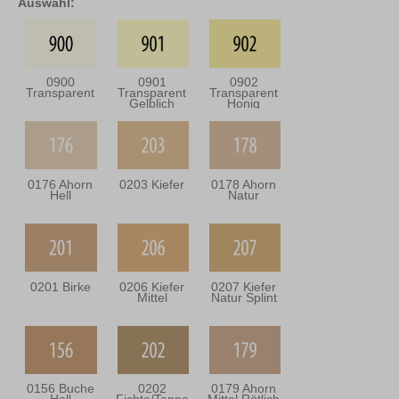
Auswahl:
0900
0901
0902
Transparent
Transparent
Transparent
Gelblich
Honig
0176 Ahorn
0203 Kiefer
0178 Ahorn
Hell
Natur
0201 Birke
0206 Kiefer
0207 Kiefer
Mittel
Natur Splint
0156 Buche
0202
0179 Ahorn