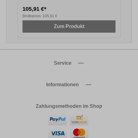
105,91 €*
1
Bruttopreis:
105,91 €
B
Zum Produkt
Service
Informationen
Zahlungsmethoden im Shop