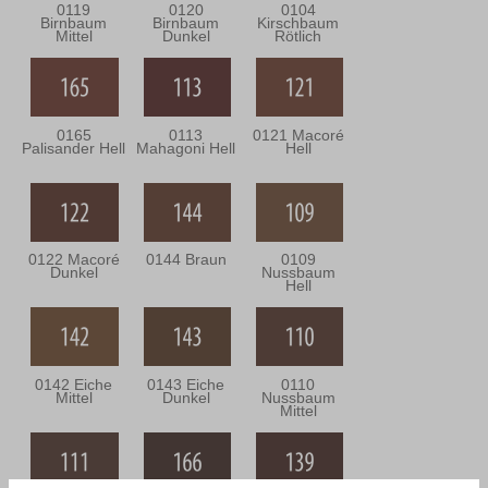
0119
0120
0104
Birnbaum
Birnbaum
Kirschbaum
Mittel
Dunkel
Rötlich
0165
0113
0121 Macoré
Palisander Hell
Mahagoni Hell
Hell
0122 Macoré
0144 Braun
0109
Dunkel
Nussbaum
Hell
0142 Eiche
0143 Eiche
0110
Mittel
Dunkel
Nussbaum
Mittel