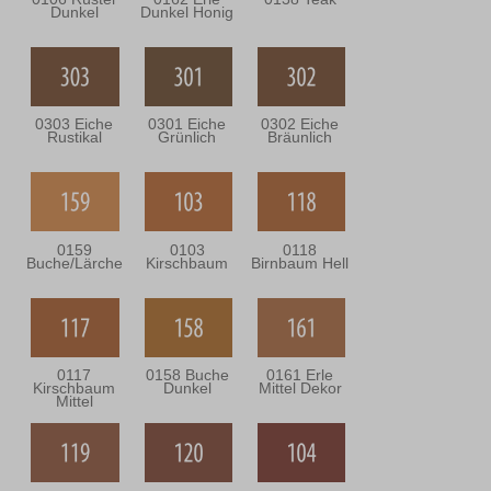
Dunkel
Dunkel Honig
0303 Eiche
0301 Eiche
0302 Eiche
Rustikal
Grünlich
Bräunlich
0159
0103
0118
Buche/Lärche
Kirschbaum
Birnbaum Hell
0117
0158 Buche
0161 Erle
Kirschbaum
Dunkel
Mittel Dekor
Mittel