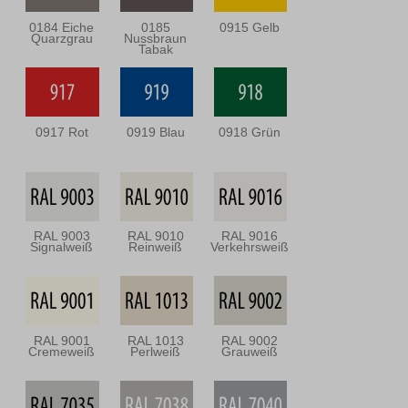
0184 Eiche
0185
0915 Gelb
Quarzgrau
Nussbraun
Tabak
0917 Rot
0919 Blau
0918 Grün
RAL 9003
RAL 9010
RAL 9016
Signalweiß
Reinweiß
Verkehrsweiß
RAL 9001
RAL 1013
RAL 9002
Cremeweiß
Perlweiß
Grauweiß