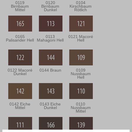
0119
0120
0104
Birnbaum
Birnbaum
Kirschbaum
Mittel
Dunkel
Rötlich
0165
0113
0121 Macoré
Palisander Hell
Mahagoni Hell
Hell
0122 Macoré
0144 Braun
0109
Dunkel
Nussbaum
Hell
0142 Eiche
0143 Eiche
0110
Mittel
Dunkel
Nussbaum
Mittel