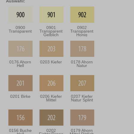
Auswahl:
0900
0901
0902
Transparent
Transparent
Transparent
Gelblich
Honig
0176 Ahorn
0203 Kiefer
0178 Ahorn
Hell
Natur
0201 Birke
0206 Kiefer
0207 Kiefer
Mittel
Natur Splint
0156 Buche
0202
0179 Ahorn