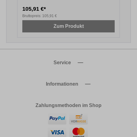
105,91 €*
1
Bruttopreis:
105,91 €
B
Zum Produkt
Service
Informationen
Zahlungsmethoden im Shop