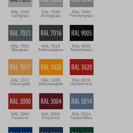
RAL 7035
RAL 7038
RAL 7040
Lichtgrau
Achatgrau
Fenstergrau
RAL 7031
RAL 7016
RAL 9005
Blaugrau
Anthrazitgrau
Tiefschwarz
RAL 1017
RAL 1028
RAL 3020
Safrangelb
Melonengelb
Verkehrsrot
RAL 3000
RAL 3004
RAL 5014
Feuerrot
Purpurrot
Taubenblau