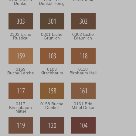
Dunkel
Dunkel Honig
0303 Eiche
0301 Eiche
0302 Eiche
Rustikal
Grünlich
Bräunlich
0159
0103
0118
Buche/Lärche
Kirschbaum
Birnbaum Hell
0117
0158 Buche
0161 Erle
Kirschbaum
Dunkel
Mittel Dekor
Mittel