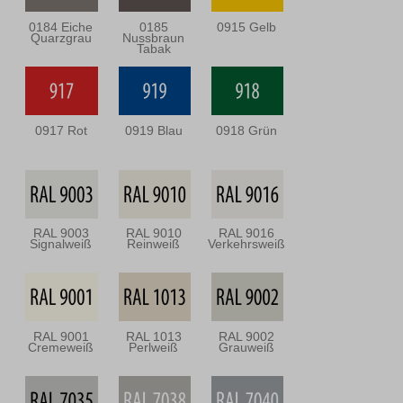
0184 Eiche
0185
0915 Gelb
Quarzgrau
Nussbraun
Tabak
0917 Rot
0919 Blau
0918 Grün
RAL 9003
RAL 9010
RAL 9016
Signalweiß
Reinweiß
Verkehrsweiß
RAL 9001
RAL 1013
RAL 9002
Cremeweiß
Perlweiß
Grauweiß