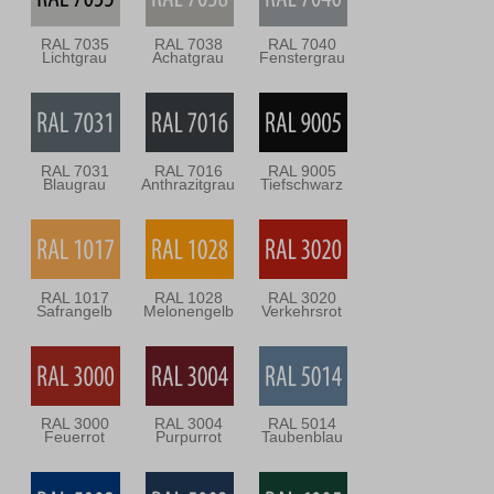
RAL 7035
RAL 7038
RAL 7040
Lichtgrau
Achatgrau
Fenstergrau
RAL 7031
RAL 7016
RAL 9005
Blaugrau
Anthrazitgrau
Tiefschwarz
RAL 1017
RAL 1028
RAL 3020
Safrangelb
Melonengelb
Verkehrsrot
RAL 3000
RAL 3004
RAL 5014
Feuerrot
Purpurrot
Taubenblau