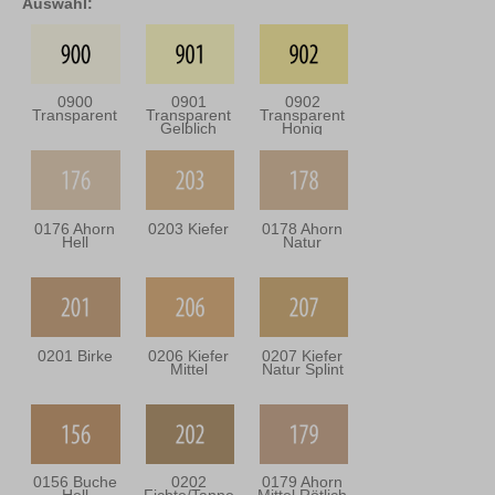
Auswahl:
0900
0901
0902
Transparent
Transparent
Transparent
Gelblich
Honig
0176 Ahorn
0203 Kiefer
0178 Ahorn
Hell
Natur
0201 Birke
0206 Kiefer
0207 Kiefer
Mittel
Natur Splint
0156 Buche
0202
0179 Ahorn