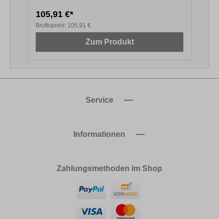
105,91 €*
1
Bruttopreis:
105,91 €
B
Zum Produkt
Service
Informationen
Zahlungsmethoden im Shop