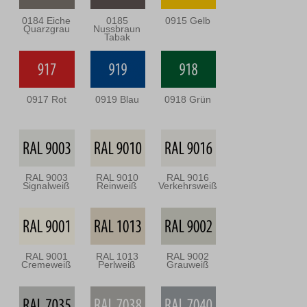
0184 Eiche
0185
0915 Gelb
Quarzgrau
Nussbraun
Tabak
0917 Rot
0919 Blau
0918 Grün
RAL 9003
RAL 9010
RAL 9016
Signalweiß
Reinweiß
Verkehrsweiß
RAL 9001
RAL 1013
RAL 9002
Cremeweiß
Perlweiß
Grauweiß