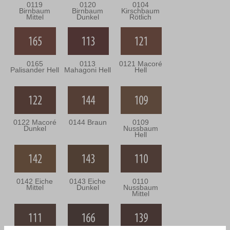
0119
0120
0104
Birnbaum
Birnbaum
Kirschbaum
Mittel
Dunkel
Rötlich
0165
0113
0121 Macoré
Palisander Hell
Mahagoni Hell
Hell
0122 Macoré
0144 Braun
0109
Dunkel
Nussbaum
Hell
0142 Eiche
0143 Eiche
0110
Mittel
Dunkel
Nussbaum
Mittel