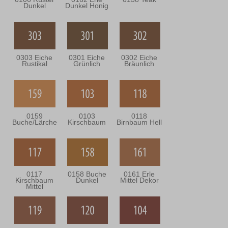
Dunkel
Dunkel Honig
0303 Eiche
0301 Eiche
0302 Eiche
Rustikal
Grünlich
Bräunlich
0159
0103
0118
Buche/Lärche
Kirschbaum
Birnbaum Hell
0117
0158 Buche
0161 Erle
Kirschbaum
Dunkel
Mittel Dekor
Mittel