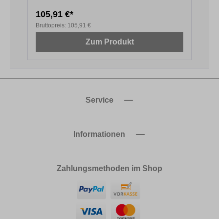
105,91 €*
1
Bruttopreis:
105,91 €
B
Zum Produkt
Service
Informationen
Zahlungsmethoden im Shop