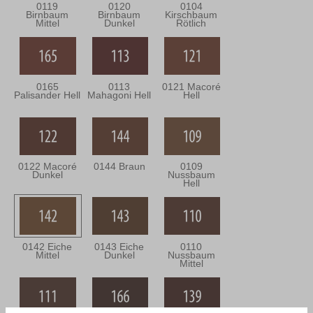
0119
0120
0104
Birnbaum
Birnbaum
Kirschbaum
Mittel
Dunkel
Rötlich
0165
0113
0121 Macoré
Palisander Hell
Mahagoni Hell
Hell
0122 Macoré
0144 Braun
0109
Dunkel
Nussbaum
Hell
0142 Eiche
0143 Eiche
0110
Mittel
Dunkel
Nussbaum
Mittel