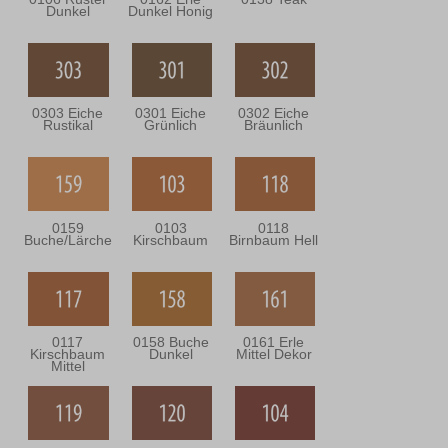
Dunkel
Dunkel Honig
0303 Eiche
0301 Eiche
0302 Eiche
Rustikal
Grünlich
Bräunlich
0159
0103
0118
Buche/Lärche
Kirschbaum
Birnbaum Hell
0117
0158 Buche
0161 Erle
Kirschbaum
Dunkel
Mittel Dekor
Mittel