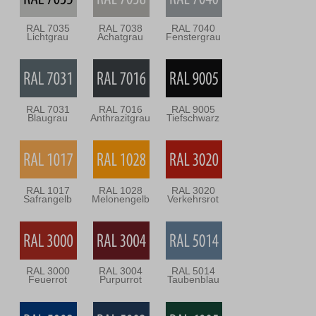
RAL 7035
RAL 7038
RAL 7040
Lichtgrau
Achatgrau
Fenstergrau
RAL 7031
RAL 7016
RAL 9005
Blaugrau
Anthrazitgrau
Tiefschwarz
RAL 1017
RAL 1028
RAL 3020
Safrangelb
Melonengelb
Verkehrsrot
RAL 3000
RAL 3004
RAL 5014
Feuerrot
Purpurrot
Taubenblau