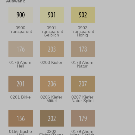
Auswahl:
0900
0901
0902
Transparent
Transparent
Transparent
Gelblich
Honig
0176 Ahorn
0203 Kiefer
0178 Ahorn
Hell
Natur
0201 Birke
0206 Kiefer
0207 Kiefer
Mittel
Natur Splint
0156 Buche
0202
0179 Ahorn