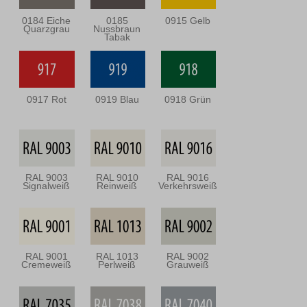
0184 Eiche
0185
0915 Gelb
Quarzgrau
Nussbraun
Tabak
0917 Rot
0919 Blau
0918 Grün
RAL 9003
RAL 9010
RAL 9016
Signalweiß
Reinweiß
Verkehrsweiß
RAL 9001
RAL 1013
RAL 9002
Cremeweiß
Perlweiß
Grauweiß