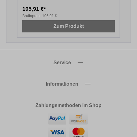
105,91 €*
1
Bruttopreis:
105,91 €
B
Zum Produkt
Service
Informationen
Zahlungsmethoden im Shop