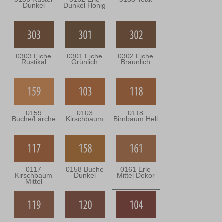
Dunkel
Dunkel Honig
0303 Eiche
0301 Eiche
0302 Eiche
Rustikal
Grünlich
Bräunlich
0159
0103
0118
Buche/Lärche
Kirschbaum
Birnbaum Hell
0117
0158 Buche
0161 Erle
Kirschbaum
Dunkel
Mittel Dekor
Mittel