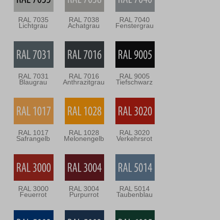
RAL 7035
RAL 7038
RAL 7040
Lichtgrau
Achatgrau
Fenstergrau
RAL 7031
RAL 7016
RAL 9005
Blaugrau
Anthrazitgrau
Tiefschwarz
RAL 1017
RAL 1028
RAL 3020
Safrangelb
Melonengelb
Verkehrsrot
RAL 3000
RAL 3004
RAL 5014
Feuerrot
Purpurrot
Taubenblau