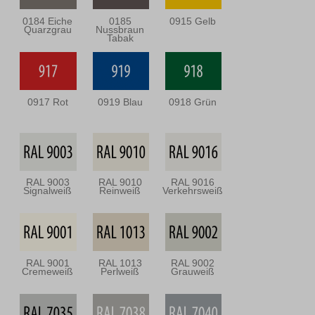
0184 Eiche
0185
0915 Gelb
Quarzgrau
Nussbraun
Tabak
0917 Rot
0919 Blau
0918 Grün
RAL 9003
RAL 9010
RAL 9016
Signalweiß
Reinweiß
Verkehrsweiß
RAL 9001
RAL 1013
RAL 9002
Cremeweiß
Perlweiß
Grauweiß