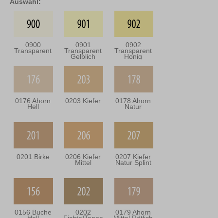
Auswahl:
0900
0901
0902
Transparent
Transparent
Transparent
Gelblich
Honig
0176 Ahorn
0203 Kiefer
0178 Ahorn
Hell
Natur
0201 Birke
0206 Kiefer
0207 Kiefer
Mittel
Natur Splint
0156 Buche
0202
0179 Ahorn