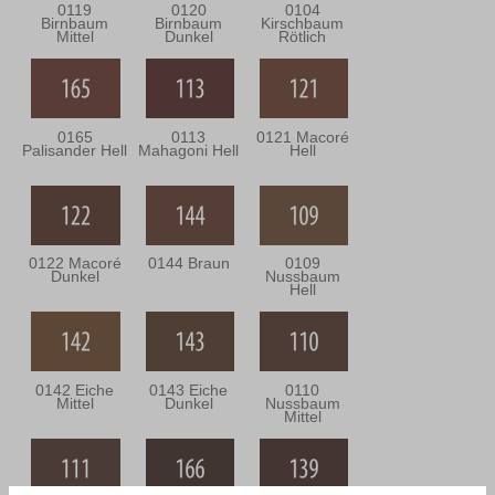
0119
0120
0104
Birnbaum
Birnbaum
Kirschbaum
Mittel
Dunkel
Rötlich
0165
0113
0121 Macoré
Palisander Hell
Mahagoni Hell
Hell
0122 Macoré
0144 Braun
0109
Dunkel
Nussbaum
Hell
0142 Eiche
0143 Eiche
0110
Mittel
Dunkel
Nussbaum
Mittel