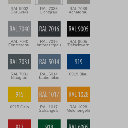
RAL 9002
RAL 7035
RAL 7038
Grauweiß
Lichtgrau
Achatgrau
RAL 7040
RAL 7016
RAL 9005
Fenstergrau
Anthrazitgrau
Tiefschwarz
RAL 7031
RAL 5014
0919 Blau
Blaugrau
Taubenblau
0915 Gelb
RAL 1017
RAL 1028
Safrangelb
Melonengelb