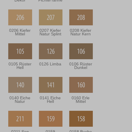
Dekor
Fichte/Tanne
0206 Kiefer
0207 Kiefer
0208 Kiefer
Mittel
Natur Splint
Natur Kern
0105 Rüster
0126 Limba
0106 Rüster
Hell
Dunkel
0140 Eiche
0141 Eiche
0160 Erle
Natur
Hell
Mittel
0211 Sen
0159
0158 Buche