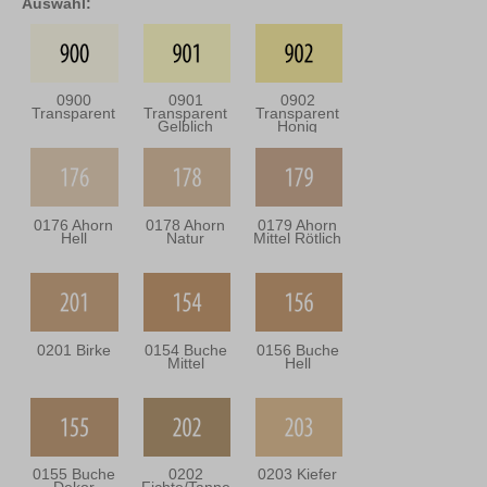
Auswahl:
0900
0901
0902
Transparent
Transparent
Transparent
Gelblich
Honig
0176 Ahorn
0178 Ahorn
0179 Ahorn
Hell
Natur
Mittel Rötlich
0201 Birke
0154 Buche
0156 Buche
Mittel
Hell
0155 Buche
0202
0203 Kiefer