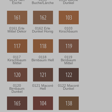
Esche
Buche/Lärche
Dunkel
0161 Erle
0162 Erle
0103
Mittel Dekor
Dunkel Honig
Kirschbaum
0117
0118
0119
Kirschbaum
Birnbaum Hell
Birnbaum
Mittel
Mittel
0120
0121 Macoré
0122 Macoré
Birnbaum
Hell
Dunkel
Dunkel