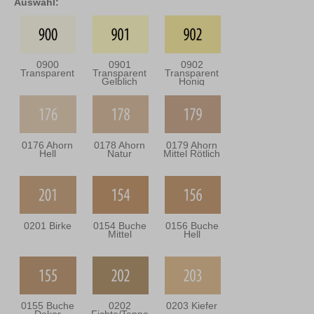
Auswahl:
0900
0901
0902
Transparent
Transparent
Transparent
Gelblich
Honig
0176 Ahorn
0178 Ahorn
0179 Ahorn
Hell
Natur
Mittel Rötlich
0201 Birke
0154 Buche
0156 Buche
Mittel
Hell
0155 Buche
0202
0203 Kiefer