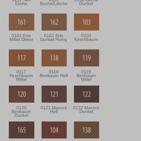
Esche
Buche/Lärche
Dunkel
0161 Erle
0162 Erle
0103
Mittel Dekor
Dunkel Honig
Kirschbaum
0117
0118
0119
Kirschbaum
Birnbaum Hell
Birnbaum
Mittel
Mittel
0120
0121 Macoré
0122 Macoré
Birnbaum
Hell
Dunkel
Dunkel