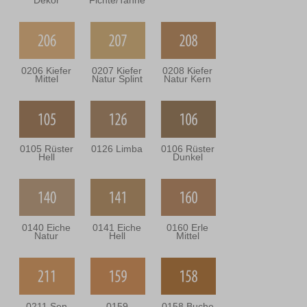
Dekor
Fichte/Tanne
0206 Kiefer
0207 Kiefer
0208 Kiefer
Mittel
Natur Splint
Natur Kern
0105 Rüster
0126 Limba
0106 Rüster
Hell
Dunkel
0140 Eiche
0141 Eiche
0160 Erle
Natur
Hell
Mittel
0211 Sen
0159
0158 Buche