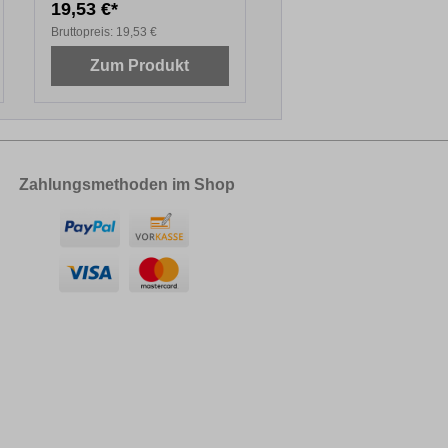
19,53 €*
12,79 €*
Bruttopreis:
19,53 €
Bruttopreis:
12,79 €
Zum Produkt
Zum Produkt
Zahlungsmethoden im Shop