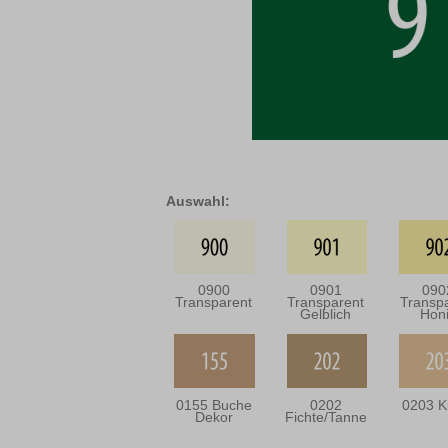
Auswahl:
0900
0901
090
Transparent
Transparent
Transp
Gelblich
Hon
0155 Buche
0202
0203 K
Dekor
Fichte/Tanne