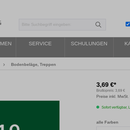
HMEN
SERVICE
SCHULUNGEN
K
Bodenbeläge, Treppen
3,69 €*
Bruttopreis:
3,69 €
Preise inkl. MwSt.
Sofort verfügbar, L
ausw
alle Farben