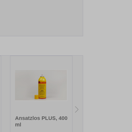
Ansatzlos PLUS, 400
Struktur-Pinsel-Sti
ml