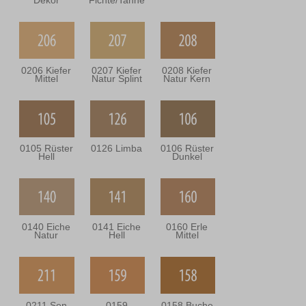
Dekor
Fichte/Tanne
0206 Kiefer
0207 Kiefer
0208 Kiefer
Mittel
Natur Splint
Natur Kern
0105 Rüster
0126 Limba
0106 Rüster
Hell
Dunkel
0140 Eiche
0141 Eiche
0160 Erle
Natur
Hell
Mittel
0211 Sen
0159
0158 Buche