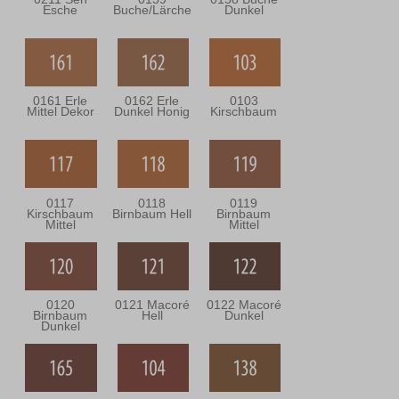
Esche
Buche/Lärche
Dunkel
0161 Erle
0162 Erle
0103
Mittel Dekor
Dunkel Honig
Kirschbaum
0117
0118
0119
Kirschbaum
Birnbaum Hell
Birnbaum
Mittel
Mittel
0120
0121 Macoré
0122 Macoré
Birnbaum
Hell
Dunkel
Dunkel