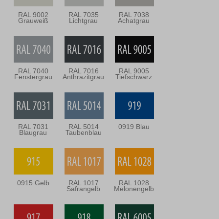
RAL 9002
RAL 7035
RAL 7038
Grauweiß
Lichtgrau
Achatgrau
RAL 7040
RAL 7016
RAL 9005
Fenstergrau
Anthrazitgrau
Tiefschwarz
RAL 7031
RAL 5014
0919 Blau
Blaugrau
Taubenblau
0915 Gelb
RAL 1017
RAL 1028
Safrangelb
Melonengelb