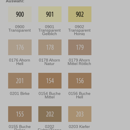
Auswahl:
0900
0901
0902
Transparent
Transparent
Transparent
Gelblich
Honig
0176 Ahorn
0178 Ahorn
0179 Ahorn
Hell
Natur
Mittel Rötlich
0201 Birke
0154 Buche
0156 Buche
Mittel
Hell
0155 Buche
0202
0203 Kiefer