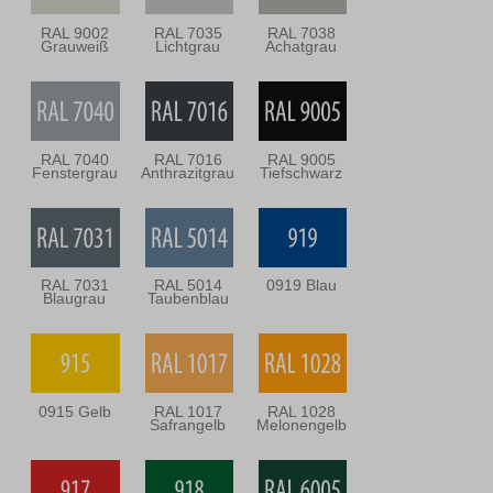
RAL 9002
RAL 7035
RAL 7038
Grauweiß
Lichtgrau
Achatgrau
RAL 7040
RAL 7016
RAL 9005
Fenstergrau
Anthrazitgrau
Tiefschwarz
RAL 7031
RAL 5014
0919 Blau
Blaugrau
Taubenblau
0915 Gelb
RAL 1017
RAL 1028
Safrangelb
Melonengelb