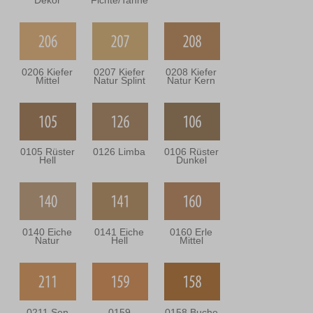
Dekor
Fichte/Tanne
0206 Kiefer
0207 Kiefer
0208 Kiefer
Mittel
Natur Splint
Natur Kern
0105 Rüster
0126 Limba
0106 Rüster
Hell
Dunkel
0140 Eiche
0141 Eiche
0160 Erle
Natur
Hell
Mittel
0211 Sen
0159
0158 Buche