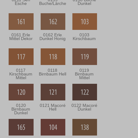
Esche
Buche/Lärche
Dunkel
0161 Erle
0162 Erle
0103
Mittel Dekor
Dunkel Honig
Kirschbaum
0117
0118
0119
Kirschbaum
Birnbaum Hell
Birnbaum
Mittel
Mittel
0120
0121 Macoré
0122 Macoré
Birnbaum
Hell
Dunkel
Dunkel