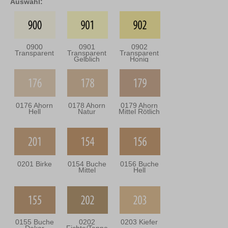
Auswahl:
0900
0901
0902
Transparent
Transparent
Transparent
Gelblich
Honig
0176 Ahorn
0178 Ahorn
0179 Ahorn
Hell
Natur
Mittel Rötlich
0201 Birke
0154 Buche
0156 Buche
Mittel
Hell
0155 Buche
0202
0203 Kiefer