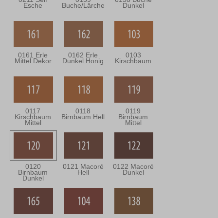
Esche
Buche/Lärche
Dunkel
0161 Erle
0162 Erle
0103
Mittel Dekor
Dunkel Honig
Kirschbaum
0117
0118
0119
Kirschbaum
Birnbaum Hell
Birnbaum
Mittel
Mittel
0120
0121 Macoré
0122 Macoré
Birnbaum
Hell
Dunkel
Dunkel