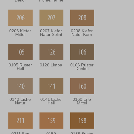
Dekor
Fichte/Tanne
0206 Kiefer
0207 Kiefer
0208 Kiefer
Mittel
Natur Splint
Natur Kern
0105 Rüster
0126 Limba
0106 Rüster
Hell
Dunkel
0140 Eiche
0141 Eiche
0160 Erle
Natur
Hell
Mittel
0211 Sen
0159
0158 Buche