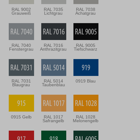
RAL 9002
RAL 7035
RAL 7038
Grauweiß
Lichtgrau
Achatgrau
RAL 7040
RAL 7016
RAL 9005
Fenstergrau
Anthrazitgrau
Tiefschwarz
RAL 7031
RAL 5014
0919 Blau
Blaugrau
Taubenblau
0915 Gelb
RAL 1017
RAL 1028
Safrangelb
Melonengelb