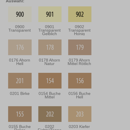
Auswahl:
0900
0901
0902
Transparent
Transparent
Transparent
Gelblich
Honig
0176 Ahorn
0178 Ahorn
0179 Ahorn
Hell
Natur
Mittel Rötlich
0201 Birke
0154 Buche
0156 Buche
Mittel
Hell
0155 Buche
0202
0203 Kiefer