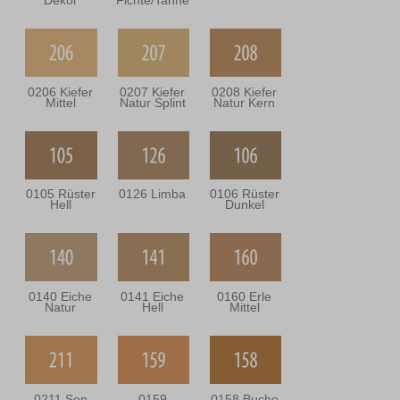
Dekor
Fichte/Tanne
0206 Kiefer
0207 Kiefer
0208 Kiefer
Mittel
Natur Splint
Natur Kern
0105 Rüster
0126 Limba
0106 Rüster
Hell
Dunkel
0140 Eiche
0141 Eiche
0160 Erle
Natur
Hell
Mittel
0211 Sen
0159
0158 Buche