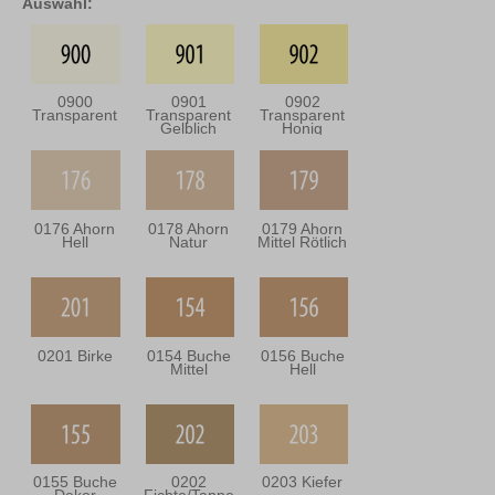
Auswahl:
0900
0901
0902
Transparent
Transparent
Transparent
Gelblich
Honig
0176 Ahorn
0178 Ahorn
0179 Ahorn
Hell
Natur
Mittel Rötlich
0201 Birke
0154 Buche
0156 Buche
Mittel
Hell
0155 Buche
0202
0203 Kiefer