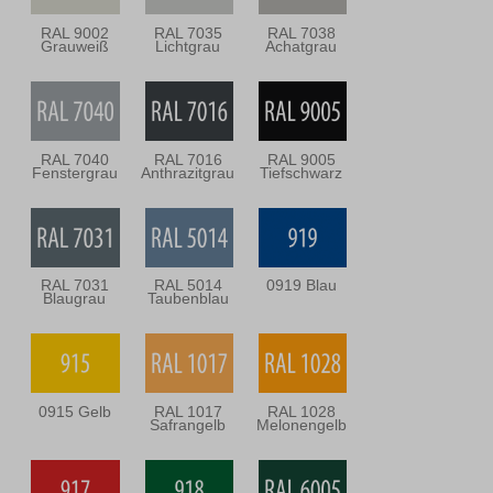
RAL 9002
RAL 7035
RAL 7038
Grauweiß
Lichtgrau
Achatgrau
RAL 7040
RAL 7016
RAL 9005
Fenstergrau
Anthrazitgrau
Tiefschwarz
RAL 7031
RAL 5014
0919 Blau
Blaugrau
Taubenblau
0915 Gelb
RAL 1017
RAL 1028
Safrangelb
Melonengelb