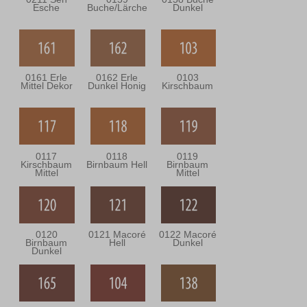
Esche
Buche/Lärche
Dunkel
0161 Erle
0162 Erle
0103
Mittel Dekor
Dunkel Honig
Kirschbaum
0117
0118
0119
Kirschbaum
Birnbaum Hell
Birnbaum
Mittel
Mittel
0120
0121 Macoré
0122 Macoré
Birnbaum
Hell
Dunkel
Dunkel