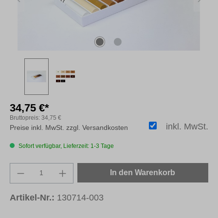
34,75 €*
Bruttopreis:
34,75 €
inkl. MwSt.
Preise inkl. MwSt. zzgl. Versandkosten
Sofort verfügbar, Lieferzeit: 1-3 Tage
Produkt Anzahl: Gib den gewünschten Wert e
In den Warenkorb
Artikel-Nr.:
130714-003