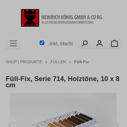
alt springen
Ware
inkl. MwSt.
SHOP | PRODUKTE
FÜLLEN
Füll-Fix
Füll-Fix, Serie 714, Holztöne, 10 x 8
cm
Bildergalerie überspringen