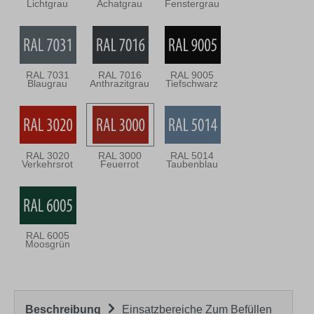
Lichtgrau
Achatgrau
Fenstergrau
RAL 7031
RAL 7016
RAL 9005
Blaugrau
Anthrazitgrau
Tiefschwarz
RAL 3020
RAL 3000
RAL 5014
Verkehrsrot
Feuerrot
Taubenblau
RAL 6005
Moosgrün
Beschreibung
Einsatzbereiche Zum Befüllen