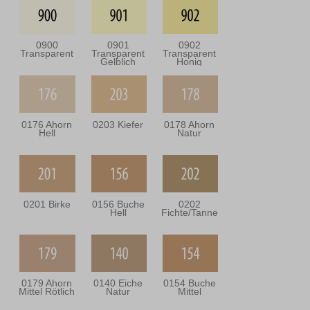
0900
0901
0902
Transparent
Transparent
Transparent
Gelblich
Honig
0176 Ahorn
0203 Kiefer
0178 Ahorn
Hell
Natur
0201 Birke
0156 Buche
0202
Hell
Fichte/Tanne
0179 Ahorn
0140 Eiche
0154 Buche
Mittel Rötlich
Natur
Mittel