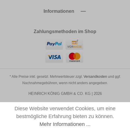
Informationen
Zahlungsmethoden im Shop
* Alle Preise inkl. gesetzl. Mehrwertsteuer zzgl.
Versandkosten
und ggf.
Nachnahmegebühren, wenn nicht anders angegeben.
HEINRICH KÖNIG GMBH & CO. KG | 2026
Diese Website verwendet Cookies, um eine
bestmögliche Erfahrung bieten zu können.
Mehr Informationen ...