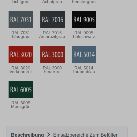
Lichtgrau
Achatgrau
Fenstergrau
RAL 7031
RAL 7016
RAL 9005
Blaugrau
Anthrazitgrau
Tiefschwarz
RAL 3020
RAL 3000
RAL 5014
Verkehrsrot
Feuerrot
Taubenblau
RAL 6005
Moosgrün
Beschreibung
Einsatzbereiche Zum Befüllen