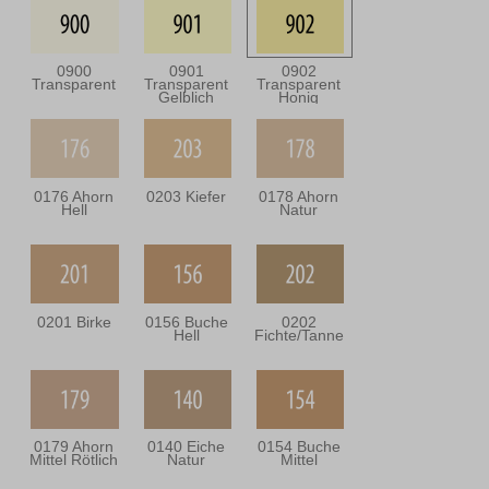
0900
0901
0902
Transparent
Transparent
Transparent
Gelblich
Honig
0176 Ahorn
0203 Kiefer
0178 Ahorn
Hell
Natur
0201 Birke
0156 Buche
0202
Hell
Fichte/Tanne
0179 Ahorn
0140 Eiche
0154 Buche
Mittel Rötlich
Natur
Mittel