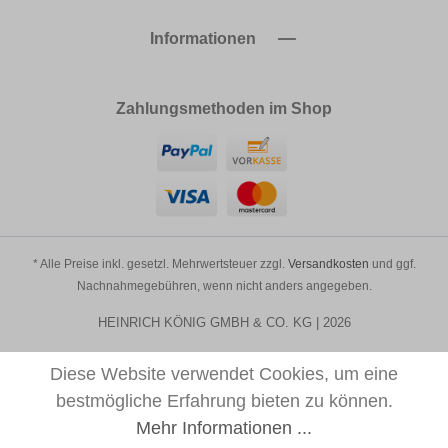
Informationen
Zahlungsmethoden im Shop
* Alle Preise inkl. gesetzl. Mehrwertsteuer zzgl.
Versandkosten
und ggf.
Nachnahmegebühren, wenn nicht anders angegeben.
HEINRICH KÖNIG GMBH & CO. KG | 2026
Diese Website verwendet Cookies, um eine
bestmögliche Erfahrung bieten zu können.
Mehr Informationen ...