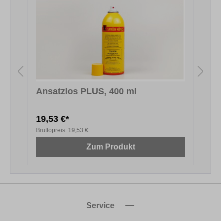
Ansatzlos PLUS, 400 ml
S
19,53 €*
4
Bruttopreis:
19,53 €
B
Zum Produkt
Service