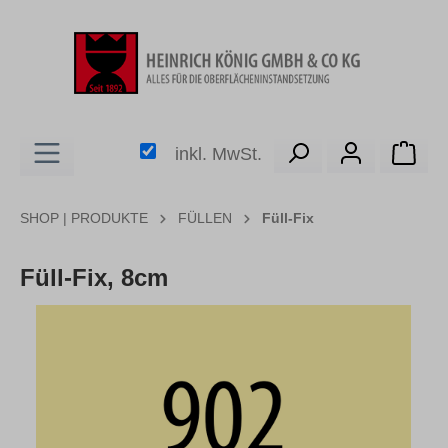
alt springen
Ware
inkl. MwSt.
SHOP | PRODUKTE
FÜLLEN
Füll-Fix
Füll-Fix, 8cm
Bildergalerie überspringen