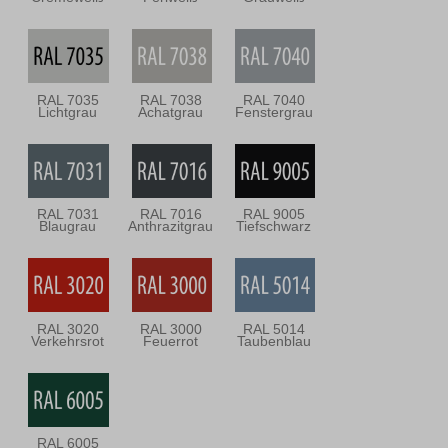
RAL 7035
RAL 7038
RAL 7040
Lichtgrau
Achatgrau
Fenstergrau
RAL 7031
RAL 7016
RAL 9005
Blaugrau
Anthrazitgrau
Tiefschwarz
RAL 3020
RAL 3000
RAL 5014
Verkehrsrot
Feuerrot
Taubenblau
RAL 6005