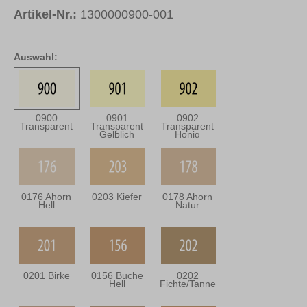
Artikel-Nr.:
1300000900-001
Auswahl:
0900
0901
0902
Transparent
Transparent
Transparent
Gelblich
Honig
0176 Ahorn
0203 Kiefer
0178 Ahorn
Hell
Natur
0201 Birke
0156 Buche
0202
Hell
Fichte/Tanne