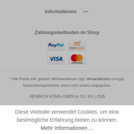
Informationen
Zahlungsmethoden im Shop
* Alle Preise inkl. gesetzl. Mehrwertsteuer zzgl.
Versandkosten
und ggf.
Nachnahmegebühren, wenn nicht anders angegeben.
HEINRICH KÖNIG GMBH & CO. KG | 2026
Diese Website verwendet Cookies, um eine
bestmögliche Erfahrung bieten zu können.
Mehr Informationen ...