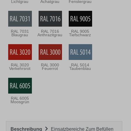
Lichtgrau
Achatgrau
Fenstergrau
RAL 7031
RAL 7016
RAL 9005
Blaugrau
Anthrazitgrau
Tiefschwarz
RAL 3020
RAL 3000
RAL 5014
Verkehrsrot
Feuerrot
Taubenblau
RAL 6005
Moosgrün
Beschreibung
Einsatzbereiche Zum Befüllen