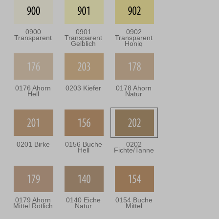
0900
0901
0902
Transparent
Transparent
Transparent
Gelblich
Honig
0176 Ahorn
0203 Kiefer
0178 Ahorn
Hell
Natur
0201 Birke
0156 Buche
0202
Hell
Fichte/Tanne
0179 Ahorn
0140 Eiche
0154 Buche
Mittel Rötlich
Natur
Mittel