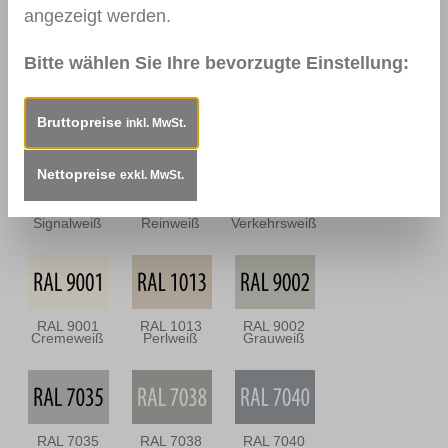
Dunkel
Antik
angezeigt werden.
Bitte wählen Sie Ihre bevorzugte Einstellung:
0112
0114
0157
Nussbraun
Mahagoni
Mooreiche
Dunkel
Bruttopreise
inkl. MwSt.
Nettopreise
exkl. MwSt.
RAL 9003
RAL 9010
RAL 9016
Signalweiß
Reinweiß
Verkehrsweiß
RAL 9001
RAL 1013
RAL 9002
Cremeweiß
Perlweiß
Grauweiß
RAL 7035
RAL 7038
RAL 7040