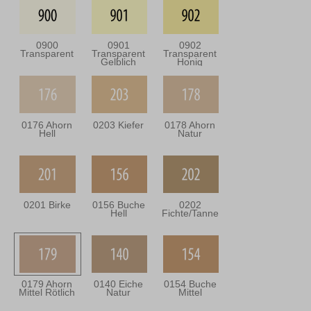
0900
0901
0902
Transparent
Transparent
Transparent
Gelblich
Honig
0176 Ahorn
0203 Kiefer
0178 Ahorn
Hell
Natur
0201 Birke
0156 Buche
0202
Hell
Fichte/Tanne
0179 Ahorn
0140 Eiche
0154 Buche
Mittel Rötlich
Natur
Mittel