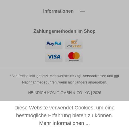
Informationen
Zahlungsmethoden im Shop
* Alle Preise inkl. gesetzl. Mehrwertsteuer zzgl.
Versandkosten
und ggf.
Nachnahmegebühren, wenn nicht anders angegeben.
HEINRICH KÖNIG GMBH & CO. KG | 2026
Diese Website verwendet Cookies, um eine
bestmögliche Erfahrung bieten zu können.
Mehr Informationen ...