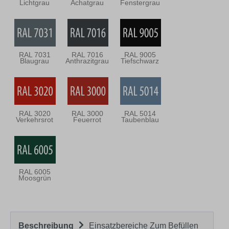
Lichtgrau
Achatgrau
Fenstergrau
RAL 7031
RAL 7016
RAL 9005
Blaugrau
Anthrazitgrau
Tiefschwarz
RAL 3020
RAL 3000
RAL 5014
Verkehrsrot
Feuerrot
Taubenblau
RAL 6005
Moosgrün
Beschreibung
Einsatzbereiche Zum Befüllen