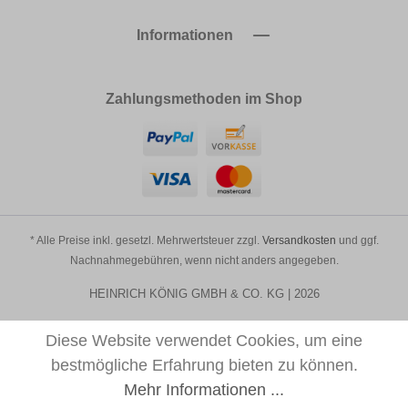
Informationen
Zahlungsmethoden im Shop
* Alle Preise inkl. gesetzl. Mehrwertsteuer zzgl.
Versandkosten
und ggf.
Nachnahmegebühren, wenn nicht anders angegeben.
HEINRICH KÖNIG GMBH & CO. KG | 2026
Diese Website verwendet Cookies, um eine
bestmögliche Erfahrung bieten zu können.
Mehr Informationen ...