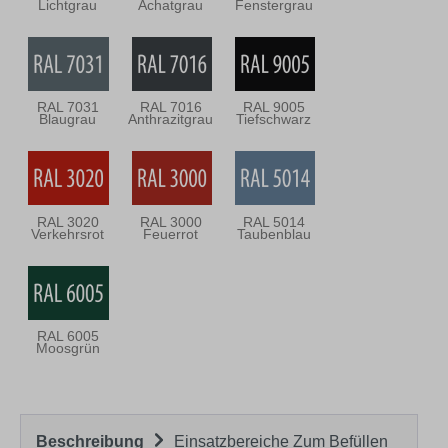
Lichtgrau
Achatgrau
Fenstergrau
RAL 7031
RAL 7016
RAL 9005
Blaugrau
Anthrazitgrau
Tiefschwarz
RAL 3020
RAL 3000
RAL 5014
Verkehrsrot
Feuerrot
Taubenblau
RAL 6005
Moosgrün
Beschreibung
Einsatzbereiche Zum Befüllen