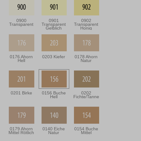
0900
0901
0902
Transparent
Transparent
Transparent
Gelblich
Honig
0176 Ahorn
0203 Kiefer
0178 Ahorn
Hell
Natur
0201 Birke
0156 Buche
0202
Hell
Fichte/Tanne
0179 Ahorn
0140 Eiche
0154 Buche
Mittel Rötlich
Natur
Mittel