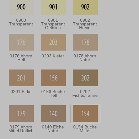
0900
0901
0902
Transparent
Transparent
Transparent
Gelblich
Honig
0176 Ahorn
0203 Kiefer
0178 Ahorn
Hell
Natur
0201 Birke
0156 Buche
0202
Hell
Fichte/Tanne
0179 Ahorn
0140 Eiche
0154 Buche
Mittel Rötlich
Natur
Mittel