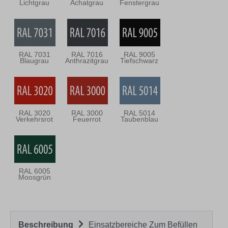
Lichtgrau
Achatgrau
Fenstergrau
RAL 7031
RAL 7016
RAL 9005
Blaugrau
Anthrazitgrau
Tiefschwarz
RAL 3020
RAL 3000
RAL 5014
Verkehrsrot
Feuerrot
Taubenblau
RAL 6005
Moosgrün
Beschreibung
Einsatzbereiche Zum Befüllen