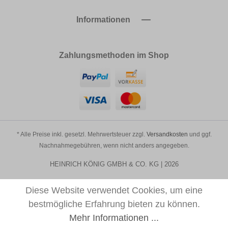
Informationen
Zahlungsmethoden im Shop
* Alle Preise inkl. gesetzl. Mehrwertsteuer zzgl.
Versandkosten
und ggf.
Nachnahmegebühren, wenn nicht anders angegeben.
HEINRICH KÖNIG GMBH & CO. KG | 2026
Diese Website verwendet Cookies, um eine
bestmögliche Erfahrung bieten zu können.
Mehr Informationen ...