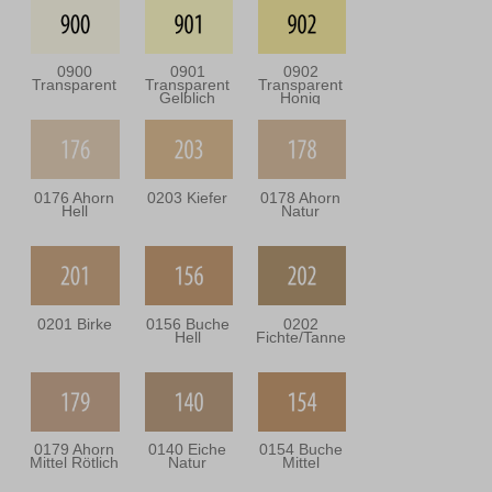
0900
0901
0902
Transparent
Transparent
Transparent
Gelblich
Honig
0176 Ahorn
0203 Kiefer
0178 Ahorn
Hell
Natur
0201 Birke
0156 Buche
0202
Hell
Fichte/Tanne
0179 Ahorn
0140 Eiche
0154 Buche
Mittel Rötlich
Natur
Mittel