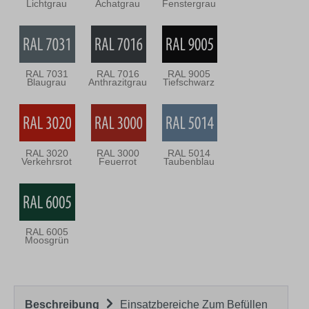
Lichtgrau
Achatgrau
Fenstergrau
RAL 7031
RAL 7016
RAL 9005
Blaugrau
Anthrazitgrau
Tiefschwarz
RAL 3020
RAL 3000
RAL 5014
Verkehrsrot
Feuerrot
Taubenblau
RAL 6005
Moosgrün
Beschreibung
Einsatzbereiche Zum Befüllen