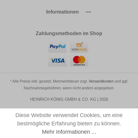
Informationen
Zahlungsmethoden im Shop
* Alle Preise inkl. gesetzl. Mehrwertsteuer zzgl.
Versandkosten
und ggf.
Nachnahmegebühren, wenn nicht anders angegeben.
HEINRICH KÖNIG GMBH & CO. KG | 2026
Diese Website verwendet Cookies, um eine
bestmögliche Erfahrung bieten zu können.
Mehr Informationen ...